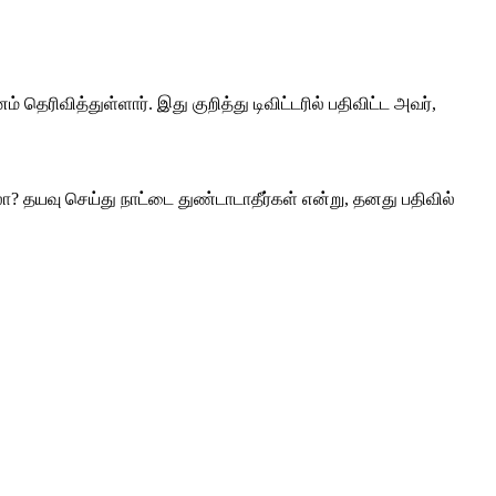
ெரிவித்துள்ளார். இது குறித்து டிவிட்டரில் பதிவிட்ட அவர்,
ாலா? தயவு செய்து நாட்டை துண்டாடாதீர்கள் என்று, தனது பதிவில்