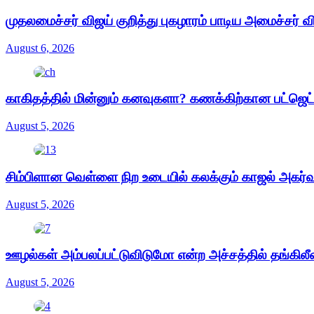
முதலமைச்சர் விஜய் குறித்து புகழாரம் பாடிய அமைச்சர் வ
August 6, 2026
காகிதத்தில் மின்னும் கனவுகளா? கணக்கிற்கான பட்ஜெ
August 5, 2026
சிம்பிளான வெள்ளை நிற உடையில் கலக்கும் காஜல் அகர்
August 5, 2026
ஊழல்கள் அம்பலப்பட்டுவிடுமோ என்ற அச்சத்தில் தங்கிலீ
August 5, 2026