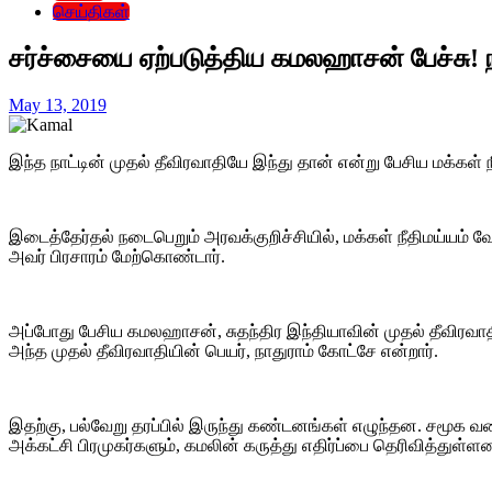
செய்திகள்
சர்ச்சையை ஏற்படுத்திய கமலஹாசன் பேச்சு! ந
May 13, 2019
இந்த நாட்டின் முதல் தீவிரவாதியே இந்து தான் என்று பேசிய மக்கள்
இடைத்தேர்தல் நடைபெறும் அரவக்குறிச்சியில், மக்கள் நீதிமய்யம் 
அவர் பிரசாரம் மேற்கொண்டார்.
அப்போது பேசிய கமலஹாசன், சுதந்திர இந்தியாவின் முதல் தீவிரவாதி
அந்த முதல் தீவிரவாதியின் பெயர், நாதுராம் கோட்சே என்றார்.
இதற்கு, பல்வேறு தரப்பில் இருந்து கண்டனங்கள் எழுந்தன. சமூக 
அக்கட்சி பிரமுகர்களும், கமலின் கருத்து எதிர்ப்பை தெரிவித்துள்ளன