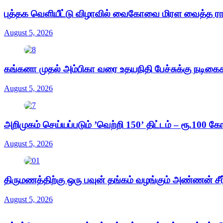
புத்தக வெளியீட்டு விழாவில் வைகோவை மிரள வைத்த ர
August 5, 2026
கங்கனா முதல் அம்பிகா வரை உதயநிதி பேச்சுக்கு நடிக
August 5, 2026
அறிமுகம் செய்யப்படும் ’வெற்றி 150’ திட்டம் – ரூ.100 கோட
August 5, 2026
திருமணத்திற்கு ஒரு பவுன் தங்கம் வழங்கும் அண்ணன் சீர் 
August 5, 2026