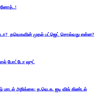
ினோத்..!
ட்டா? தவெகவின் முதல் பட்ஜெட் சொல்வது என்ன?
வால் போட்டோ ஷுட்
ஷ் மாடல் அறிக்கை: த.வெ.க. ஐடி விங் கிண்டல்