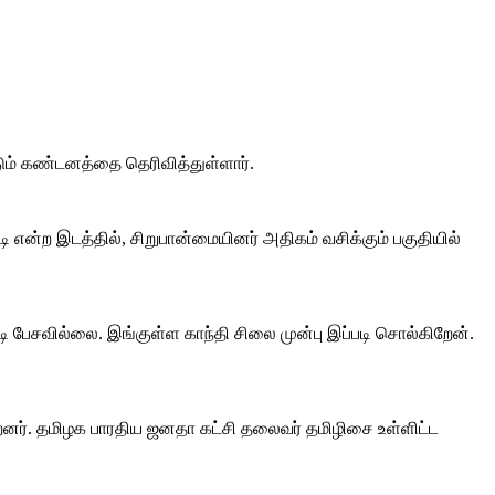
கடும் கண்டனத்தை தெரிவித்துள்ளார்.
 என்ற இடத்தில், சிறுபான்மையினர் அதிகம் வசிக்கும் பகுதியில்
டி பேசவில்லை. இங்குள்ள காந்தி சிலை முன்பு இப்படி சொல்கிறேன்.
்றனர். தமிழக பாரதிய ஜனதா கட்சி தலைவர் தமிழிசை உள்ளிட்ட