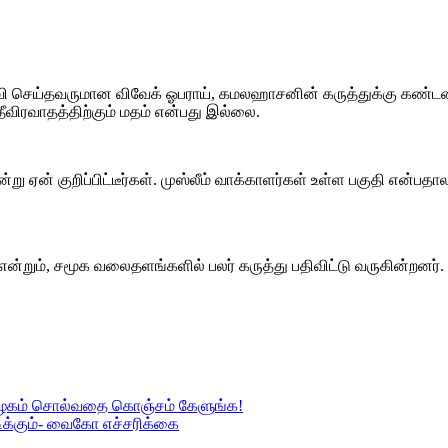
உதவி செய்தவருமான விவேக் ஓபராய், கமலஹாசனின் கருத்துக்கு கண்டனம் த
ீவிரவாதத்திற்கும் மதம் என்பது இல்லை.
ு ஏன் குறிப்பிட்டீர்கள். முஸ்லீம் வாக்காளர்கள் உள்ள பகுதி என்பத
றும், சமூக வலைதளங்களில் பலர் கருத்து பதிவிட்டு வருகின்றனர்.
் கழகம் சொல்வதை கொஞ்சம் கேளுங்க!
ிக்கும்- வைகோ எச்சரிக்கை