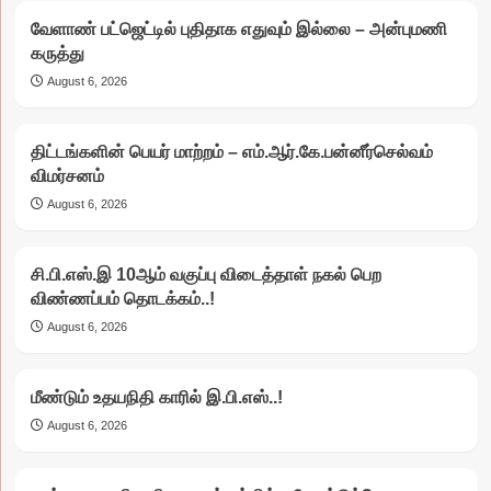
வேளாண் பட்ஜெட்டில் புதிதாக எதுவும் இல்லை – அன்புமணி
கருத்து
August 6, 2026
திட்டங்களின் பெயர் மாற்றம் – எம்.ஆர்.கே.பன்னீர்செல்வம்
விமர்சனம்
August 6, 2026
சி.பி.எஸ்.இ 10ஆம் வகுப்பு விடைத்தாள் நகல் பெற
விண்ணப்பம் தொடக்கம்..!
August 6, 2026
மீண்டும் உதயநிதி காரில் இ.பி.எஸ்..!
August 6, 2026