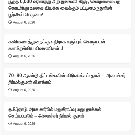
பூத்த 6,000 வரலாற்று அற்புதங்கள்! கீழடி, கொற்கையைத்
தொடர்ந்து உலகை வியக்க வைக்கும் பட்டினமருதூரின்
பூர்வீகப் பெருமை!
August 6, 2026
கனிமவளத்துறைக்கு எதிராக கருப்புக் கொடியுடன்
களமிறங்கிய விவசாயிகள்..!
August 6, 2026
70–80 ஆண்டு திட்டங்களின் விரிவாக்கம் தான் – அமைச்சர்
நிர்மல்குமார் விளக்கம்
August 6, 2026
தமிழ்நாடு அரசு சார்பில் மறுசீராய்வு மனு தாக்கல்
செய்யப்படும் – அமைச்சர் நிர்மல் குமார்
August 6, 2026