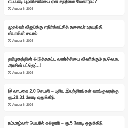
எடப்பாடி பழனிசாமியை ஏன் சந்திக்க வேண்டும்?
August 6, 2026
முதல்வர் விஜய்க்கு எதிர்க்கட்சித் தலைவர் உதயநிதி
ஸ்டாலின் சவால்
August 6, 2026
தமிழகத்தின் அடுத்தகட்ட வளர்ச்சியை விவரிக்கும் த.வெ.க.
அரசின் பட்ஜெட்..!
August 6, 2026
இ வாடகை 2.0 செயலி – புதிய இயந்திரங்கள் வாங்குவதற்கு
ரூ.20.31 கோடி ஒதுக்கீடு
August 6, 2026
நம்மாழ்வார் பெயரில் கல்லூரி – ரூ.5 கோடி ஒதுக்கீடு