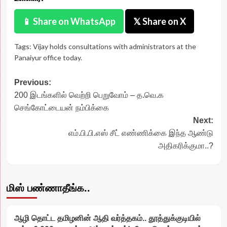
📱 Share on WhatsApp
𝕏 Share on X
Tags:
Vijay holds consultations with administrators at the
Panaiyur office today.
Post
Previous:
200 இடங்களில் வெற்றி பெறுவோம் – த.வெ.க
navigation
செங்கோட்டையன் நம்பிக்கை
Next:
எம்.பி.பி.எஸ் சீட் எண்ணிக்கை இந்த ஆண்டு
அதிகரிக்குமா..?
மிஸ் பண்ணாதீங்க..
ஆழி தொட்ட தமிழனின் ஆதி வர்த்தகம்.. தூத்துக்குடியில்