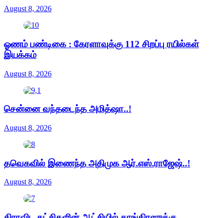
August 8, 2026
ஓணம் பண்டிகை : கேரளாவுக்கு 112 சிறப்பு ரயில்கள்
இயக்கம்
August 8, 2026
சென்னை வந்தடைந்த அமித்ஷா..!
August 8, 2026
தவெகவில் இணைந்த அதிமுக ஆர்.எஸ்.ராஜேஷ்..!
August 8, 2026
திராவிட கட்சிகளின் ஆட்சியில் காங்கிரஸுக்கு