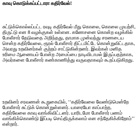
காவு கொடுக்கப்பட்டாரா கதிர்வேல்!
சுட்டுக்கொல்லப்பட்ட ரவுடி கதிர்வேல் மீது கொலை, கொலை முயற்சி,
திருட்டு என 8 வழக்குகள் உள்ளன. கணேசனை கொன்ற வழக்கில்
போலீசார் தேடுவதை அறிந்தது, தாமாக முன்வந்து சரணடைய
சென்ற கதிர்வேலை, ரூரல் போலீசார் திட்டமிட்டே கொன்றுவிட்டதாக,
அவரது உறவினர்கள் குற்றம் சாட்டுகின்றனர். இவர்கள் மனித
உரிமை ஆணையம் போன்ற அமைப்பை நாடிவிடாமல் இருப்பதற்காக,
அவர்களை போலீசார் கண்காணித்து வருவதாகவும் கூறப்படுகிறது.
உறவினர் சரவணன் கூறுகையில், ‘‘கதிர்வேலை வேண்டுமென்றே
போலீசார் சுட்டுக் கொன்றுள்ளனர். யாரையோ காப்பாற்ற,
கதிர்வேலை காவு வாங்கிவிட்டனர். யாரிடமோ போலீசார் பணம்
வாங்கிக்கொண்டு இப்படி செய்திருக்கலாம் என சந்தேகிக்கிறோம்’’
என்றார்.