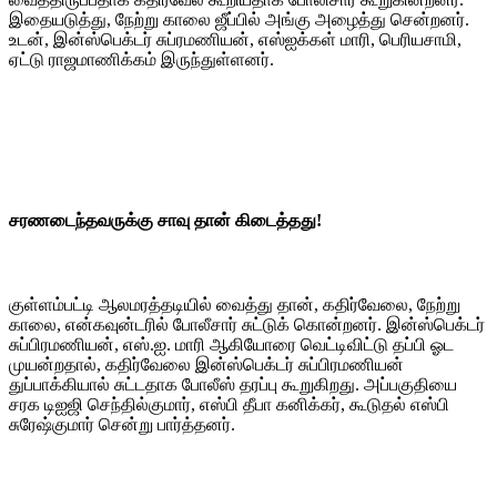
இதையடுத்து, நேற்று காலை ஜீப்பில் அங்கு அழைத்து சென்றனர்.
உடன், இன்ஸ்பெக்டர் சுப்ரமணியன், எஸ்ஐக்கள் மாரி, பெரியசாமி,
ஏட்டு ராஜமாணிக்கம் இருந்துள்ளனர்.
சரணடைந்தவருக்கு சாவு தான் கிடைத்தது!
குள்ளம்பட்டி ஆலமரத்தடியில் வைத்து தான், கதிர்வேலை, நேற்று
காலை, என்கவுன்டரில் போலீசார் சுட்டுக் கொன்றனர். இன்ஸ்பெக்டர்
சுப்பிரமணியன், எஸ்.ஐ. மாரி ஆகியோரை வெட்டிவிட்டு தப்பி ஓட
முயன்றதால், கதிர்வேலை இன்ஸ்பெக்டர் சுப்பிரமணியன்
துப்பாக்கியால் சுட்டதாக போலீஸ் தரப்பு கூறுகிறது. அப்பகுதியை
சரக டிஐஜி செந்தில்குமார், எஸ்பி தீபா கனிக்கர், கூடுதல் எஸ்பி
சுரேஷ்குமார் சென்று பார்த்தனர்.