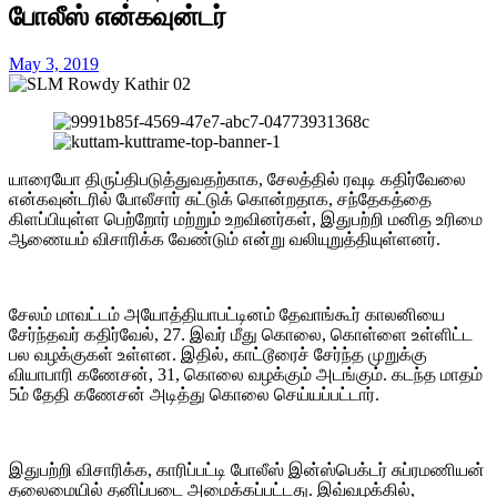
போலீஸ் என்கவுன்டர்
May 3, 2019
யாரையோ திருப்திபடுத்துவதற்காக, சேலத்தில் ரவுடி கதிர்வேலை
என்கவுன்டரில் போலீசார் சுட்டுக் கொன்றதாக, சந்தேகத்தை
கிளப்பியுள்ள பெற்றோர் மற்றும் உறவினர்கள், இதுபற்றி மனித உரிமை
ஆணையம் விசாரிக்க வேண்டும் என்று வலியுறுத்தியுள்ளனர்.
சேலம் மாவட்டம் அயோத்தியாபட்டினம் தேவாங்கூர் காலனியை
சேர்ந்தவர் கதிர்வேல், 27. இவர் மீது கொலை, கொள்ளை உள்ளிட்ட
பல வழக்குகள் உள்ளன. இதில், காட்டூரைச் சேர்ந்த முறுக்கு
வியாபாரி கணேசன், 31, கொலை வழக்கும் அடங்கும். கடந்த மாதம்
5ம் தேதி கணேசன் அடித்து கொலை செய்யப்பட்டார்.
இதுபற்றி விசாரிக்க, காரிப்பட்டி போலீஸ் இன்ஸ்பெக்டர் சுப்ரமணியன்
தலைமையில் தனிப்படை அமைக்கப்பட்டது. இவ்வழக்கில்,