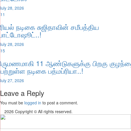
July 28, 2026
ீரியல் நடிகை சுஜிதாவின் சமீபத்திய
ோட்டோஷூட்..!
July 28, 2026
ிருமணமாகி 11 ஆண்டுகளுக்கு பிறகு குழந்
ெற்றுள்ள நடிகை பத்மப்ரியா..!
July 27, 2026
Leave a Reply
You must be
logged in
to post a comment.
2026 Copyright © All rights reserved.