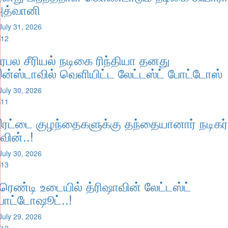
த்வானி
July 31, 2026
ிரபல சீரியல் நடிகை ரிந்தியா தனது
ன்ஸ்டாவில் வெளியிட்ட லேட்டஸ்ட் போட்டோஸ்
July 30, 2026
ரட்டை குழந்தைகளுக்கு தந்தையானார் நடிகர்
வின்..!
July 30, 2026
்ரெண்டி உடையில் த்ரிஷாவின் லேட்டஸ்ட்
ோட்டோஷூட்..!
July 29, 2026