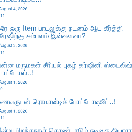
August 4, 2026
ரே ஒரு Item பாடலுக்கு நடனம் ஆட கீர்த்தி
ுரேஷிற்கு சம்பளம் இவ்வளவா?
August 3, 2026
ின்ன மருமகள் சீரியல் புகழ் தர்ஷினி ஸ்டைலிஷ
ோட்டோஸ்..!
August 1, 2026
ணவருடன் ரொமான்டிக் போட்டோஷூட்..!
August 1, 2026
ன்று பிறந்தநாள் கொண்டாடும் நடிகை கியாரா