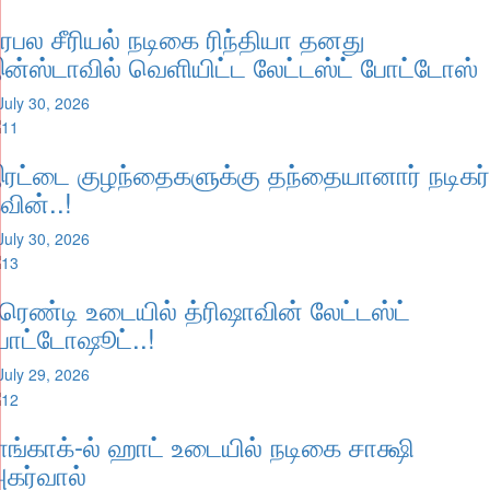
ிரபல சீரியல் நடிகை ரிந்தியா தனது
ன்ஸ்டாவில் வெளியிட்ட லேட்டஸ்ட் போட்டோஸ்
July 30, 2026
ரட்டை குழந்தைகளுக்கு தந்தையானார் நடிகர்
வின்..!
July 30, 2026
்ரெண்டி உடையில் த்ரிஷாவின் லேட்டஸ்ட்
ோட்டோஷூட்..!
July 29, 2026
ாங்காக்-ல் ஹாட் உடையில் நடிகை சாக்ஷி
கர்வால்