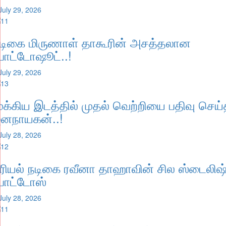
July 29, 2026
டிகை மிருணாள் தாகூரின் அசத்தலான
ோட்டோஷூட்..!
July 29, 2026
ுக்கிய இடத்தில் முதல் வெற்றியை பதிவு செய
னநாயகன்..!
July 28, 2026
ீரியல் நடிகை ரவீனா தாஹாவின் சில ஸ்டைலிஷ
ோட்டோஸ்
July 28, 2026