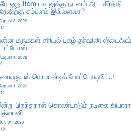
ரே ஒரு Item பாடலுக்கு நடனம் ஆட கீர்த்தி
ுரேஷிற்கு சம்பளம் இவ்வளவா?
August 3, 2026
ின்ன மருமகள் சீரியல் புகழ் தர்ஷினி ஸ்டைலிஷ
ோட்டோஸ்..!
August 1, 2026
ணவருடன் ரொமான்டிக் போட்டோஷூட்..!
August 1, 2026
ன்று பிறந்தநாள் கொண்டாடும் நடிகை கியாரா
த்வானி
July 31, 2026