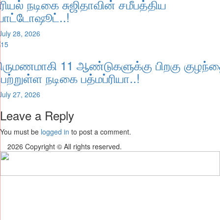
ீரியல் நடிகை சுஜிதாவின் சமீபத்திய
ோட்டோஷூட்..!
July 28, 2026
ிருமணமாகி 11 ஆண்டுகளுக்கு பிறகு குழந்
ெற்றுள்ள நடிகை பத்மப்ரியா..!
July 27, 2026
Leave a Reply
You must be
logged in
to post a comment.
2026 Copyright © All rights reserved.