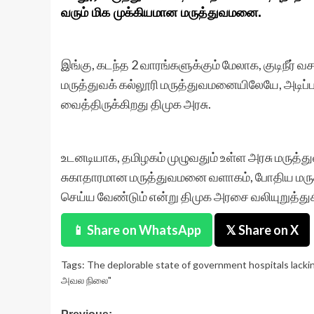
வரும் மிக முக்கியமான மருத்துவமனை.
இங்கு, கடந்த 2 வாரங்களுக்கும் மேலாக, குடிநீர் 
மருத்துவக் கல்லூரி மருத்துவமனையிலேயே, அடிப
வைத்திருக்கிறது திமுக அரசு.
உடனடியாக, தமிழகம் முழுவதும் உள்ள அரசு மருத்த
சுகாதாரமான மருத்துவமனை வளாகம், போதிய மருத்
செய்ய வேண்டும் என்று திமுக அரசை வலியுறுத்துக
📱 Share on WhatsApp
𝕏 Share on X
Tags:
The deplorable state of government hospitals lacking 
அவல நிலை"