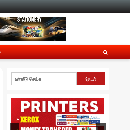
தேடல்