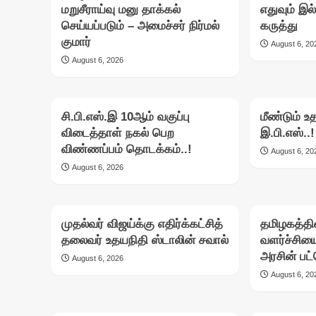
மறுசீராய்வு மனு தாக்கல்
எதுவும் இ
செய்யப்படும் – அமைச்சர் நிர்மல்
கருத்து
குமார்
August 6, 20
August 6, 2026
சி.பி.எஸ்.இ 10ஆம் வகுப்பு
மீண்டும் உ
விடைத்தாள் நகல் பெற
இ.பி.எஸ்..!
விண்ணப்பம் தொடக்கம்..!
August 6, 20
August 6, 2026
முதல்வர் விஜய்க்கு எதிர்க்கட்சித்
தமிழகத்தி
தலைவர் உதயநிதி ஸ்டாலின் சவால்
வளர்ச்சிய
அரசின் பட்
August 6, 2026
August 6, 20