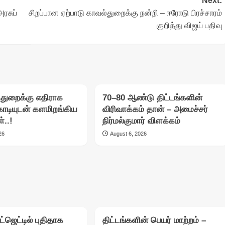
Next:
அரசுப்
சிறப்பான ஏற்பாடு காவல்துறைக்கு நன்றி – ஈரோடு பிரச்சாரம்
குறித்து விஜய் பதிவு
துறைக்கு எதிராக
70–80 ஆண்டு திட்டங்களின்
கொடியுடன் களமிறங்கிய
விரிவாக்கம் தான் – அமைச்சர்
்..!
நிர்மல்குமார் விளக்கம்
26
August 6, 2026
்ஜெட்டில் புதிதாக
திட்டங்களின் பெயர் மாற்றம் –