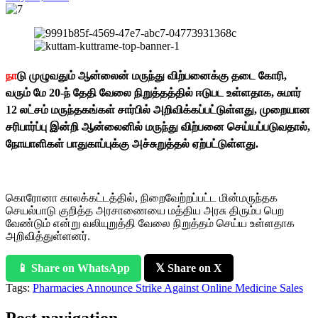
நா
டு முழுவதும் ஆன்லைன் மருந்து விற்பனைக்கு தடை கோரி,
வரும் மே 20-ந் தேதி வேலை நிறுத்தத்தில் ஈடுபட உள்ளதாக, சுமார்
12 லட்சம் மருந்தகங்கள் சார்பில் அறிவிக்கப்பட்டுள்ளது, முறையான
சரிபார்ப்பு இன்றி ஆன்லைனில் மருந்து விற்பனை செய்யப்படுவதால்,
நோயாளிகள் பாதுகாப்புக்கு அச்சுறுத்தல் ஏற்பட்டுள்ளது.
கொரோனா காலக்கட்டத்தில், நிறைவேற்றப்பட்ட மின்மருந்தக
செயல்பாடு குறித்த அரசாணையை மத்திய அரசு திரும்ப பெற
வேண்டும் என்று வலியுறுத்தி வேலை நிறுத்தம் செய்ய உள்ளதாக
அறிவித்துள்ளனர்.
📱 Share on WhatsApp
𝕏 Share on X
Tags:
Pharmacies Announce Strike Against Online Medicine Sales