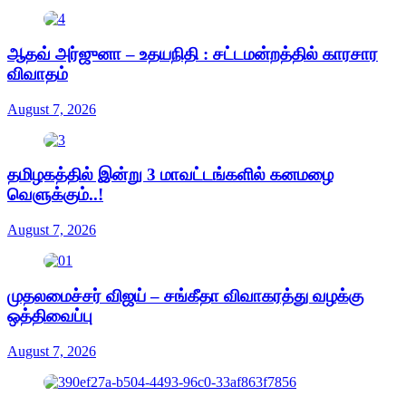
ஆதவ் அர்ஜுனா – உதயநிதி : சட்டமன்றத்தில் காரசார
விவாதம்
August 7, 2026
தமிழகத்தில் இன்று 3 மாவட்டங்களில் கனமழை
வெளுக்கும்..!
August 7, 2026
முதலமைச்சர் விஜய் – சங்கீதா விவாகரத்து வழக்கு
ஒத்திவைப்பு
August 7, 2026