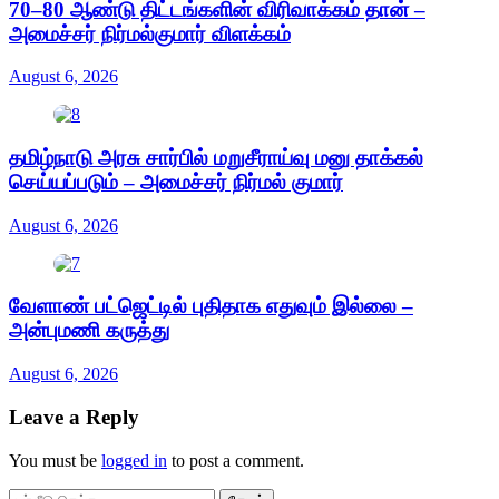
70–80 ஆண்டு திட்டங்களின் விரிவாக்கம் தான் –
அமைச்சர் நிர்மல்குமார் விளக்கம்
August 6, 2026
தமிழ்நாடு அரசு சார்பில் மறுசீராய்வு மனு தாக்கல்
செய்யப்படும் – அமைச்சர் நிர்மல் குமார்
August 6, 2026
வேளாண் பட்ஜெட்டில் புதிதாக எதுவும் இல்லை –
அன்புமணி கருத்து
August 6, 2026
Leave a Reply
You must be
logged in
to post a comment.