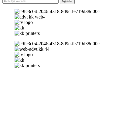
தேடல்