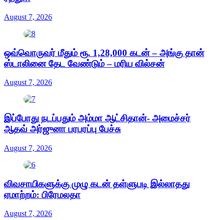
August 7, 2026
ஒவ்வொருவர் மீதும் ரூ. 1,28,000 கடன் – அங்கு தான்
ஸ்டாலினை தேட வேண்டும் – மரிய வில்சன்
August 7, 2026
இப்போது நடப்பதும் அம்மா ஆட்சிதான்- அமைச்சர்
ஆதவ் அர்ஜுனா பரபரப்பு பேச்சு
August 7, 2026
விவசாயிகளுக்கு முழு கடன் தள்ளுபடி இல்லாதது
ஏமாற்றம்: பிரேமலதா
August 7, 2026