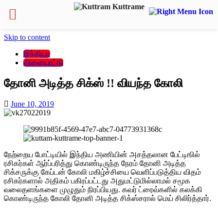
Skip to content
இந்தியா
விளையாட்டு
தோனி அடித்த சிக்ஸ் !! வியந்த கோலி
June 10, 2019
நேற்றைய போட்டியில் இந்திய அணியின் அசத்தலான பேட்டிஙில்
ரசிகர்கள் ஆர்ப்பரித்து கொண்டிருந்த நேரம் தோனி அடித்த
சிக்சருக்கு கேப்டன் கோலி மகிழ்ச்சியை வெளிப்படுத்திய விதம்
ரசிகர்களால் அதிகம் பகிரப்பட்டது அதுமட்டுமில்லாமல் சமூக
வலைதளங்களை முழுதும் நிரப்பியது. கவர் ட்ரைவ்களில் கலக்கி
கொண்டிருந்த கோலி தோனி அடித்த சிக்ஸ்சரால் மெய் சிலிர்த்தார்.