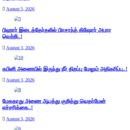
August 5, 2026
பிஹார் இடைத்தேர்தலில் பிரசாந்த் கிஷோர் அபார
வெற்றி..!
August 3, 2026
கபினி அணையில் இருந்து நீர் திறப்பு மேலும் அதிகரிப்பு..!
August 3, 2026
மேகதாது அணை ஆபத்து குறித்து வெதர்மேன்
எச்சரிக்கை..!
August 3, 2026