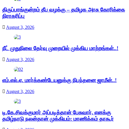
திருப்பரங்குன்றம் தீப வழக்கு – தமிழக அரசு கோரிக்கை
நிராகரிப்பு
August 3, 2026
நீட் முதுநிலை தேர்வு முறையில் முக்கிய மாற்றங்கள்..!
August 3, 2026
எம்.எல்.ஏ. மார்க்கண்டேயனுக்கு நிபந்தனை ஜாமீன்..!
August 3, 2026
டி.கே.சிவக்குமார் அப்படித்தான் பேசுவார், எனக்கு
தமிழ்நாடு நலன்தான் முக்கியம்: மாணிக்கம் தாகூர்