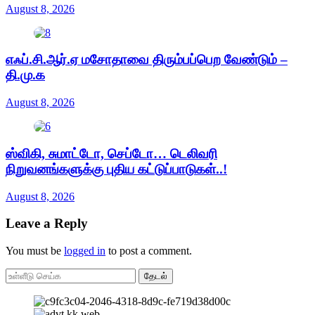
August 8, 2026
எஃப்.சி.ஆர்.ஏ மசோதாவை திரும்பப்பெற வேண்டும் –
தி.மு.க
August 8, 2026
ஸ்விகி, சுமாட்டோ, செப்டோ… டெலிவரி
நிறுவனங்களுக்கு புதிய கட்டுப்பாடுகள்..!
August 8, 2026
Leave a Reply
You must be
logged in
to post a comment.
தேடல்