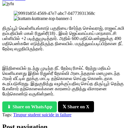
திருப்பூர் வெள்ளியங்காடு பகுதியை சேர்ந்த செல்வராஜ், ராஜலட்சுமி
தம்பதியின் மகள் ரிதுஸ்ரீ(18) . இவர் ஜெய்வாய்பாய் மாநகராட்சி
பள்ளியில் +2 படித்துமுடித்தார். அதில் 600 மதிப்பெண்ணுக்கு 490
மதிபெண்களே எடுத்திருந்த நிலையில். மருத்துவப்படிப்பிற்கான நீட்
தேர்வு எழுதியிருந்தார்.
இந்நிலையில் நடந்து முடிந்த நீட் தேர்வு ரிசல்ட் நேற்று மதியம்
வெளியானது இதில் ரிதுஸ்ரீ தோல்வி அடைந்ததால் மனமுடைந்த
அவர் வீட்டில் தூக்கு மாட்டி தற்கொலை செய்து கொண்டதாக
கூறப்படுகிறது. இதுகுறித்து வழக்குப்பதிவு செய்த திருப்பூர் தெற்கு
போலீசார் தற்கொலைக்கான காரணம் குறித்து விசாரனை
மேற்கொண்டு வருகின்றனர்.
📱 Share on WhatsApp
𝕏 Share on X
Tags:
Tirupur student suicide in failure
Post navigation