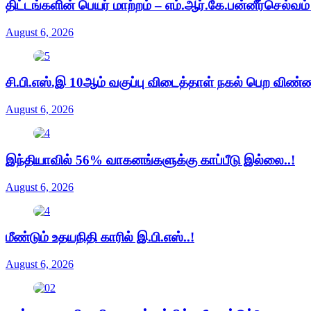
திட்டங்களின் பெயர் மாற்றம் – எம்.ஆர்.கே.பன்னீர்செல்வம
August 6, 2026
சி.பி.எஸ்.இ 10ஆம் வகுப்பு விடைத்தாள் நகல் பெற விண்
August 6, 2026
இந்தியாவில் 56% வாகனங்களுக்கு காப்பீடு இல்லை..!
August 6, 2026
மீண்டும் உதயநிதி காரில் இ.பி.எஸ்..!
August 6, 2026