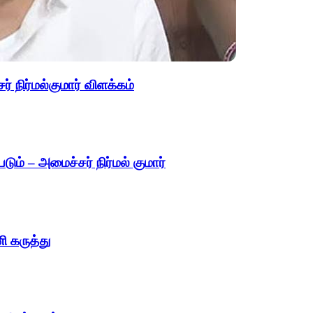
 நிர்மல்குமார் விளக்கம்
படும் – அமைச்சர் நிர்மல் குமார்
ி கருத்து