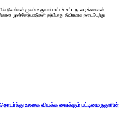
் நிலங்கள் மூலம் வருவாய் ஈட்டச் சட்ட நடவடிக்கைகள்
திற்கான முன்னேற்பாடுகள் தற்போது தீவிரமாக நடைபெற்று
் தொடர்ந்து உலகை வியக்க வைக்கும் பட்டினமருதூரின்