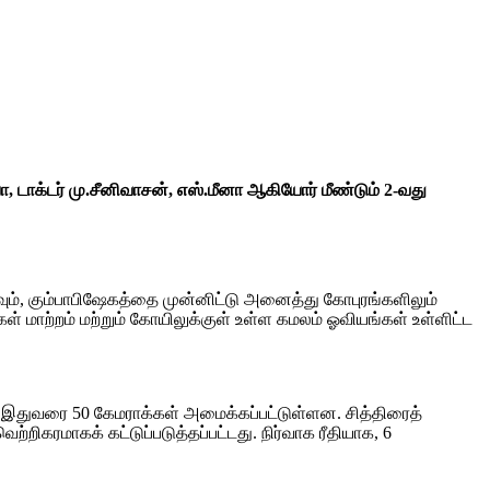
, டாக்டர் மு.சீனிவாசன், எஸ்.மீனா ஆகியோர் மீண்டும் 2-வது
வும், கும்பாபிஷேகத்தை முன்னிட்டு அனைத்து கோபுரங்களிலும்
கள் மாற்றம் மற்றும் கோயிலுக்குள் உள்ள கமலம் ஓவியங்கள் உள்ளிட்ட
ு இதுவரை 50 கேமராக்கள் அமைக்கப்பட்டுள்ளன. சித்திரைத்
ற்றிகரமாகக் கட்டுப்படுத்தப்பட்டது. நிர்வாக ரீதியாக, 6