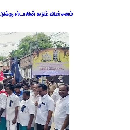
க்கு ஸ்டாலின் கடும் விமர்சனம்