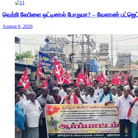
வெற்றி லேபிளை ஒட்டினால் போதுமா? – வேளாண் பட்ஜெட்டு
August 6, 2026