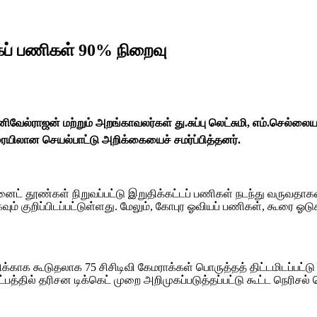
கப் பணிகள் 90% நிறைவு
ல்ராஜன் மற்றும் அறங்காவலர்கள் து.சுப்பு லெட்சுமி, எம்.செல்லையா
ையிலான செயல்பாட்டு அறிக்கையைச் சமர்ப்பித்தனர்.
னைட் தூண்கள் நிறுவப்பட்டு இறுதிக்கட்டப் பணிகள் நடந்து வருவதாக
ும் குறிப்பிடப்பட்டுள்ளது. மேலும், கோபுர ஓவியப் பணிகள், கூரை ஓடு
காக கூடுதலாக 75 சிசிடிவி கேமராக்கள் பொருத்தத் திட்டமிடப்பட்ட
த்தில் தரிசன டிக்கெட் முறை அறிமுகப்படுத்தப்பட்டு கூட்ட நெரிசல் வெ