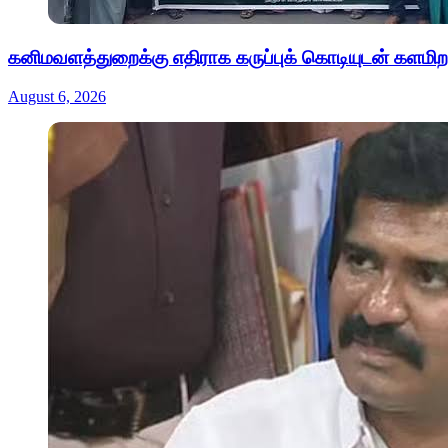
கனிமவளத்துறைக்கு எதிராக கருப்புக் கொடியுடன் களமிற
August 6, 2026