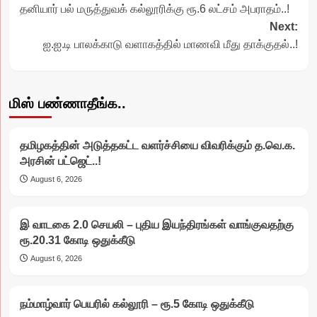
தனியார் பல் மருத்துவக் கல்லூரிக்கு ரூ.6 லட்சம் அபராதம்..!
navigation
Next:
ஐ.ஐ.டி பாலக்காடு வளாகத்தில் மாணவி மீது தாக்குதல்..!
மிஸ் பண்ணாதீங்க..
தமிழகத்தின் அடுத்தகட்ட வளர்ச்சியை விவரிக்கும் த.வெ.க.
அரசின் பட்ஜெட்..!
August 6, 2026
இ வாடகை 2.0 செயலி – புதிய இயந்திரங்கள் வாங்குவதற்கு
ரூ.20.31 கோடி ஒதுக்கீடு
August 6, 2026
நம்மாழ்வார் பெயரில் கல்லூரி – ரூ.5 கோடி ஒதுக்கீடு