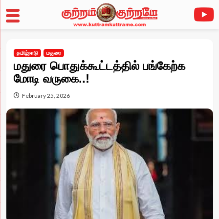
Skip
to
தமிழ்நாடு
மதுரை
content
மதுரை பொதுக்கூட்டத்தில் பங்கேற்க
மோடி வருகை..!
February 25, 2026