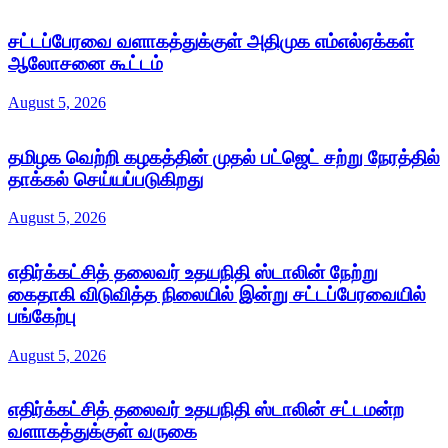
சட்டப்பேரவை வளாகத்துக்குள் அதிமுக எம்எல்ஏக்கள்
ஆலோசனை கூட்டம்
August 5, 2026
தமிழக வெற்றி கழகத்தின் முதல் பட்ஜெட் சற்று நேரத்தில்
தாக்கல் செய்யப்படுகிறது
August 5, 2026
எதிர்க்கட்சித் தலைவர் உதயநிதி ஸ்டாலின் நேற்று
கைதாகி விடுவித்த நிலையில் இன்று சட்டப்பேரவையில்
பங்கேற்பு
August 5, 2026
எதிர்க்கட்சித் தலைவர் உதயநிதி ஸ்டாலின் சட்டமன்ற
வளாகத்துக்குள் வருகை