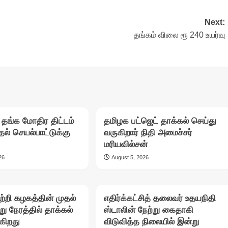
Next:
தங்கம் விலை ரூ 240 உயர்வு
 தங்க மோதிர திட்டம்
தமிழக பட்ஜெட் தாக்கல் செய்து
தல் செயல்பாட்டுக்கு
வருகிறார் நிதி அமைச்சர்
மரியவில்சன்
26
August 5, 2026
்றி கழகத்தின் முதல்
எதிர்க்கட்சித் தலைவர் உதயநிதி
்று நேரத்தில் தாக்கல்
ஸ்டாலின் நேற்று கைதாகி
ுகிறது
விடுவித்த நிலையில் இன்று