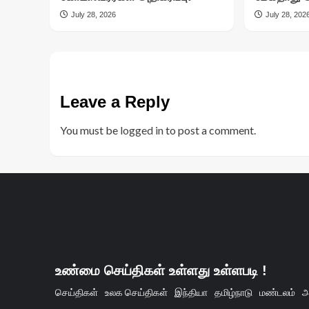
July 28, 2026
July 28, 202
Leave a Reply
You must be
logged in
to post a comment.
உண்மை செய்திகள் உள்ளது உள்ளபடி !
செய்திகள்
உலக செய்திகள்
இந்தியா
தமிழ்நாடு
மண்டலம்
அ