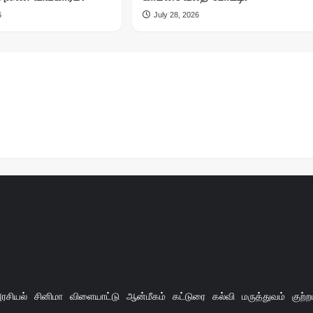
6
July 28, 2026
ரசியல்
சினிமா
விளையாட்டு
ஆன்மீகம்
கட்டுரை
கல்வி
மருத்துவம்
குற்ற