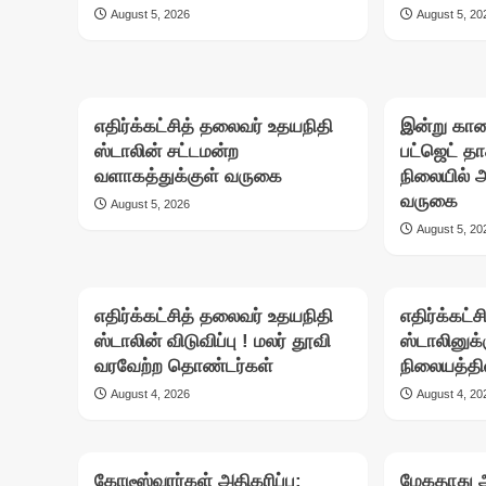
August 5, 2026
August 5, 20
எதிர்க்கட்சித் தலைவர் உதயநிதி
இன்று கா
ஸ்டாலின் சட்டமன்ற
பட்ஜெட் த
வளாகத்துக்குள் வருகை
நிலையில் 
வருகை
August 5, 2026
August 5, 20
எதிர்க்கட்சித் தலைவர் உதயநிதி
எதிர்க்கட்
ஸ்டாலின் விடுவிப்பு ! மலர் தூவி
ஸ்டாலினுக
வரவேற்ற தொண்டர்கள்
நிலையத்தில
August 4, 2026
August 4, 20
கோடீஸ்வரர்கள் அதிகரிப்பு:
மேகதாது 