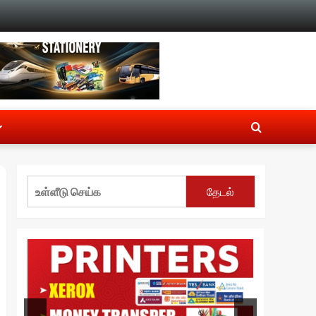
தேடல்