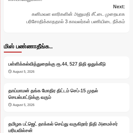
Next:
கனிமவள லாரிகளின் அனுமதி சீட்டை முறையாக
பரிசோதிக்காததால் 3 காவலர்கள் பணியிடை நீக்கம்
மிஸ் பண்ணாதீங்க..
பள்ளிக்கல்வித்துறைக்கு ரூ.44, 527 நிதி ஒதுக்கீடு
August 5, 2026
தாய்மாமன் தங்க மோதிர திட்டம் செப்-15 முதல்
செயல்பாட்டுக்கு வரும்
August 5, 2026
தமிழக பட்ஜெட் தாக்கல் செய்து வருகிறார் நிதி அமைச்சர்
மரியவில்சன்