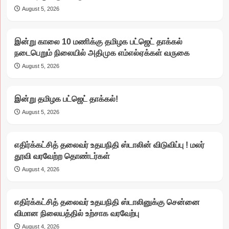
August 5, 2026
இன்று காலை 10 மணிக்கு தமிழக பட்ஜெட் தாக்கல்
நடைபெறும் நிலையில் அதிமுக எம்எல்ஏக்கள் வருகை
August 5, 2026
இன்று தமிழக பட்ஜெட் தாக்கல்!
August 5, 2026
எதிர்க்கட்சித் தலைவர் உதயநிதி ஸ்டாலின் விடுவிப்பு ! மலர்
தூவி வரவேற்ற தொண்டர்கள்
August 4, 2026
எதிர்க்கட்சித் தலைவர் உதயநிதி ஸ்டாலினுக்கு சென்னை
விமான நிலையத்தில் உற்சாக வரவேற்பு
August 4, 2026