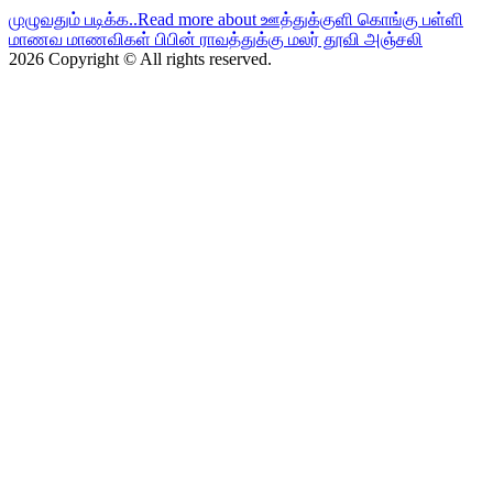
முழுவதும் படிக்க..
Read more about ஊத்துக்குளி கொங்கு பள்ளி
மாணவ மாணவிகள் பிபின் ராவத்துக்கு மலர் தூவி அஞ்சலி
2026 Copyright © All rights reserved.