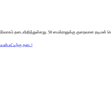
நிர்வாகம் தடைவிதித்துள்ளது. 50 மைக்ரானுக்கு குறைவான தடிமன் க
பயன்பாட்டிற்கு தடை!