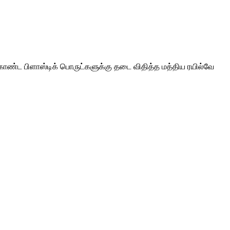
ொண்ட பிளாஸ்டிக் பொருட்களுக்கு தடை விதித்த மத்திய ரயில்வே