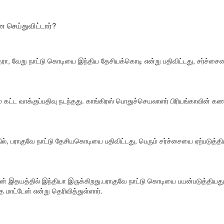
ன செய்துவிட்டார்?
ேரா, வேறு நாட்டு கொடியை இந்திய தேசியக்கொடி என்று பதிவிட்டது, சர்ச்சைய
கட்ட வாக்குப்பதிவு நடந்தது. காங்கிரஸ் பொதுச்செயலாளர் பிரியங்காவின் கணவர
, பராகுவே நாட்டு தேசியகொடியை பதிவிட்டது, பெரும் சர்ச்சையை ஏற்படுத்திய
என் இதயத்தில் இந்தியா இருக்கிறது.பராகுவே நாட்டு கொடியை பயன்படுத்திய
த மாட்டேன் என்று தெரிவித்துள்ளார்.