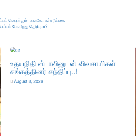
ட்டம் வெடிக்கும்- வைகோ எச்சரிக்கை
பெய்யப் போகிறது தெரியுமா?
உதயநிதி ஸ்டாலினுடன் விவசாயிகள்
சங்கத்தினர் சந்திப்பு..!
August 8, 2026