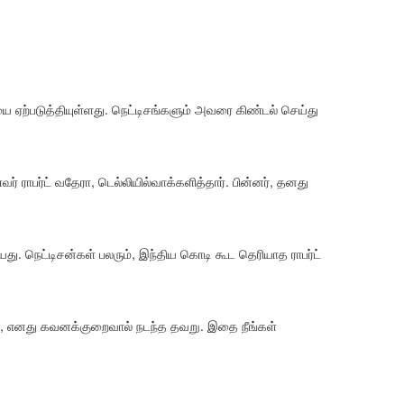
ை ஏற்படுத்தியுள்ளது. நெட்டிசங்களும் அவரை கிண்டல் செய்து
் ராபர்ட் வதேரா, டெல்லியில்வாக்களித்தார். பின்னர், தனது
து. நெட்டிசன்கள் பலரும், இந்திய கொடி கூட தெரியாத ராபர்ட்
து, எனது கவனக்குறைவால் நடந்த தவறு. இதை நீங்கள்