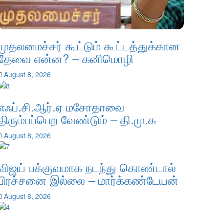
முதலமைச்சர் கூட்டும் கூட்டத்துக்கான
தேவை என்ன? – கனிமொழி
August 8, 2026
எஃப்.சி.ஆர்.ஏ மசோதாவை
திரும்பப்பெற வேண்டும் – தி.மு.க
August 8, 2026
விஜய் பக்குவமாக நடந்து கொண்டால்
பிரச்சனை இல்லை – மார்க்கண்டேயன்
August 8, 2026