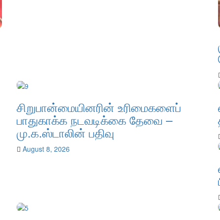
சிறுபான்மையினரின் உரிமைகளைப்
பாதுகாக்க நடவடிக்கை தேவை –
மு.க.ஸ்டாலின் பதிவு
August 8, 2026