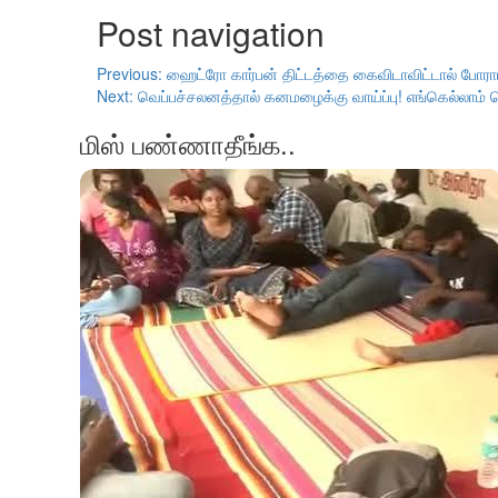
Post navigation
Previous:
ஹைட்ரோ கார்பன் திட்டத்தை கைவிடாவிட்டால் போரா
Next:
வெப்பச்சலனத்தால் கனமழைக்கு வாய்ப்பு! எங்கெல்லாம் 
மிஸ் பண்ணாதீங்க..