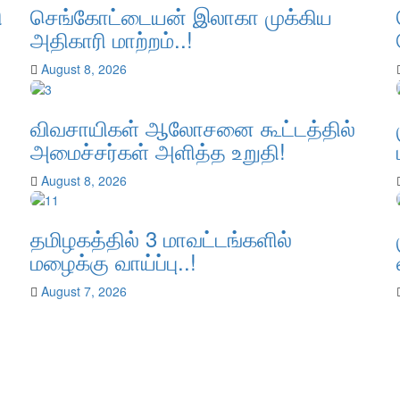
ி
செங்கோட்டையன் இலாகா முக்கிய
அதிகாரி மாற்றம்..!
August 8, 2026
விவசாயிகள் ஆலோசனை கூட்டத்தில்
அமைச்சர்கள் அளித்த உறுதி!
August 8, 2026
தமிழகத்தில் 3 மாவட்டங்களில்
மழைக்கு வாய்ப்பு..!
August 7, 2026