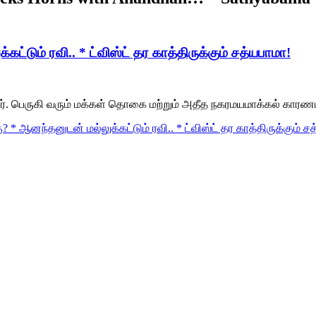
ட்டும் ரவி.. * ட்விஸ்ட் தர காத்திருக்கும் சத்யபாமா!
ப்பூர். பெருகி வரும் மக்கள் தொகை மற்றும் அதீத நகரமயமாக்கல் கா
? * ஆனந்தனுடன் மல்லுக்கட்டும் ரவி.. * ட்விஸ்ட் தர காத்திருக்கும் ச