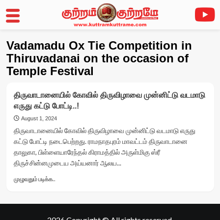
Skip
Vadamadu Ox Tie Competition in
to
Thiruvadanai on the occasion of
content
Temple Festival
திருவாடானையில் கோவில் திருவிழாவை முன்னிட்டு வடமாடு
எருது கட்டு போட்டி..!
August 1, 2024
திருவாடானையில் கோவில் திருவிழாவை முன்னிட்டு வடமாடு எருது
கட்டு போட்டி நடைபெற்றது. ராமநாதபுரம் மாவட்டம் திருவாடானை
தாலுகா, பிள்ளையாரேந்தல் கிராமத்தில் அருள்மிகு ஸ்ரீ
திருச்சின்னமுடைய அய்யனார் ஆலய...
Read
முழுவதும் படிக்க..
more
about
திருவாடானையில்
கோவில்
2026 Copyright © All rights reserved.