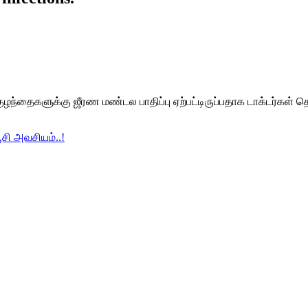
ந்தைகளுக்கு ஜீரண மண்டல பாதிப்பு ஏற்பட்டிருப்பதாக டாக்டர்கள் தெர
ூசி அவசியம்..!