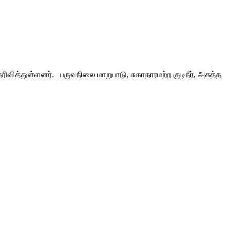
ிவித்துள்ளனர். பருவநிலை மாறுபாடு, சுகாதாரமற்ற குடிநீர், அசுத்த