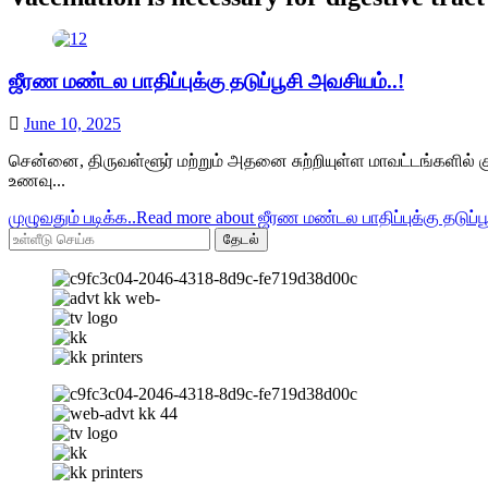
ஜீரண மண்டல பாதிப்புக்கு தடுப்பூசி அவசியம்..!
June 10, 2025
சென்னை, திருவள்ளூர் மற்றும் அதனை சுற்றியுள்ள மாவட்டங்களில் குழ
உணவு...
முழுவதும் படிக்க..
Read more about ஜீரண மண்டல பாதிப்புக்கு தடுப்ப
தேடல்