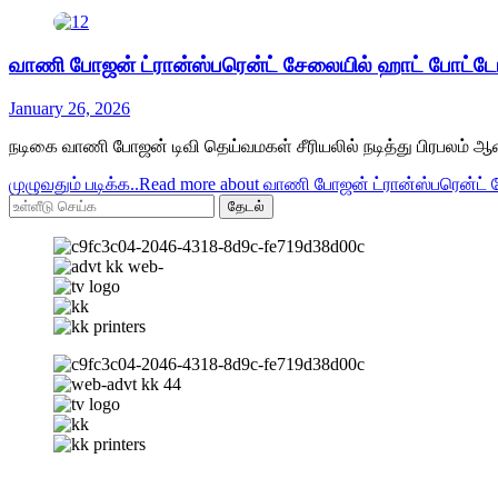
வாணி போஜன் ட்ரான்ஸ்பரென்ட் சேலையில் ஹாட் போட்டோ
January 26, 2026
நடிகை வாணி போஜன் டிவி தெய்வமகள் சீரியலில் நடித்து பிரபலம் ஆனவர
முழுவதும் படிக்க..
Read more about வாணி போஜன் ட்ரான்ஸ்பரென்ட்
தேடல்