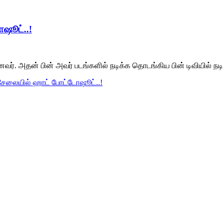
ஷூட்..!
். அதன் பின் அவர் படங்களில் நடிக்க தொடங்கிய பின் டிவியில் நடிப்ப
 சேலையில் ஹாட் போட்டோஷூட்..!