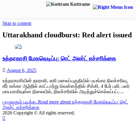
Skip to content
Uttarakhand cloudburst: Red alert issued
உத்தரகாசி மேகவெடிப்பு: ரெட் அலர்ட் எச்சரிக்கை
August 6, 2025
உத்தரகாசியின் தாராலி, சுகி மலைப்பகுதியில் பயங்கர நிலச்சரிவு,
கீர் கங்கா ஆற்றில் காட்டாற்று வெள்ளத்தில் சிக்கி, 4 பேர் பலி, பலர்
மாயமாகியுள்ள நிலையில், நிலச்சரிவில் அடித்துச்செல்லப்பட்ட...
முழுவதும் படிக்க..
Read more about உத்தரகாசி மேகவெடிப்பு: ரெட்
அலர்ட் எச்சரிக்கை
2026 Copyright © All rights reserved.