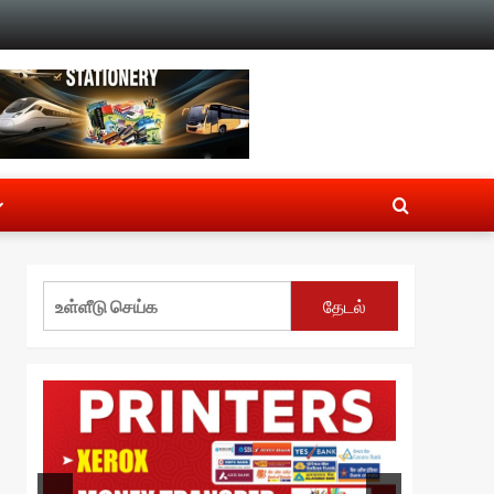
தேடல்