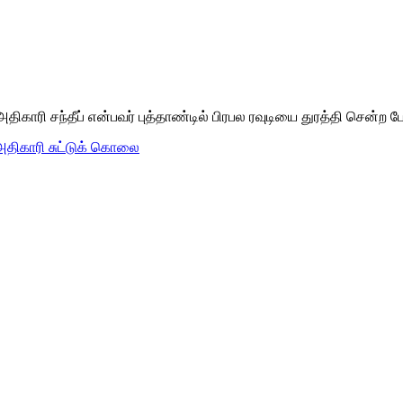
ி சந்தீப் என்பவர் புத்தாண்டில் பிரபல ரவுடியை துரத்தி சென்ற போது
 அதிகாரி சுட்டுக் கொலை