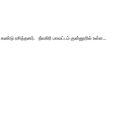
 கண்டு ரசித்தனர். நீலகிரி மாவட்டம் குன்னூரில் உள்ள...