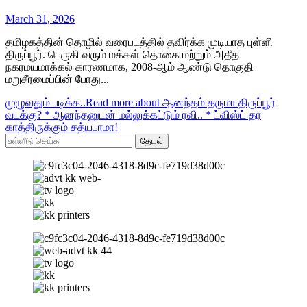
March 31, 2026
தமிழகத்தின் தொழில் வரைபடத்தில் தவிர்க்க முடியாத புள்ளி
திருப்பூர். பெருகி வரும் மக்கள் தொகை மற்றும் அதீத
நகரமயமாக்கல் காரணமாக, 2008-ஆம் ஆண்டு தொகுதி
மறுசீரமைப்பின் போது...
முழுவதும் படிக்க..
Read more about ஆனந்தம் தருமா திருப்பூர்
வடக்கு? * ஆனந்தனுடன் மல்லுக்கட்டும் ரவி.. * ட்விஸ்ட் தர
காத்திருக்கும் சத்யபாமா!
தேடல்