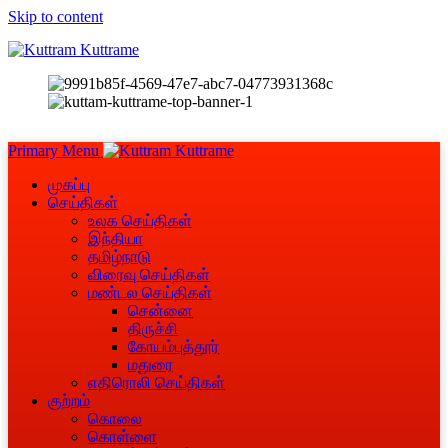
Skip to content
Primary Menu
முகப்பு
செய்திகள்
உலக செய்திகள்
இந்தியா
தமிழ்நாடு
விரைவு செய்திகள்
மண்டல செய்திகள்
சென்னை
திருச்சி
கோயம்புத்தூர்
மதுரை
எதிரொலி செய்திகள்
குற்றம்
கொலை
கொள்ளை