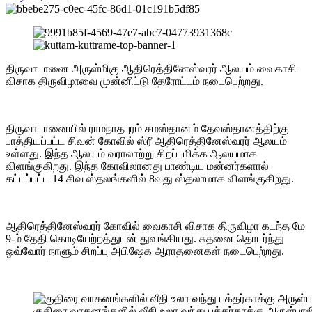
திருவாடானை அருள்மிகு ஆதிரெத்தினேஸ்வரர் ஆலயம் வைகாசி
விசாக திருவிழாவை முன்னிட்டு தேரோட்டம் நடைபெற்றது.
திருவாடானையில் ராமநாதபுரம் சமஸ்தானம் தேவஸ்தானத்திற்கு
பாத்தியப்பட்ட சிவன் கோவில் ஸ்ரீ ஆதிரெத்தினேஸ்வரர் ஆலயம்
உள்ளது. இந்த ஆலயம் வராலாற்று சிறப்புமிக்க ஆலயமாக
விளங்குகிறது. இந்த கோவிலானது பாண்டிய மன்னர்களால்
கட்டப்பட்ட 14 சிவ ஸ்தலங்களில் 8வது ஸ்தலாமாக விளங்குகிறது.
ஆதிரெத்தினேஸ்வரர் கோவில் வைகாசி விசாக திருவிழா கடந்த மே
9-ம் தேதி கொடியேற்றத்துடன் துவங்கியது. சுதனை தொடர்ந்து
ஒவ்வோர் நாளும் சிறப்பு அபிஷேக ஆராதனைகள் நடைபெற்றது.
குதிரை வாகனங்களில் வீதி உலா வந்து பக்தர்காக்கு அருள்பாலி