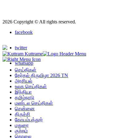
2026 Copyright © All rights reserved.
facebook
twitter
whatsapp
செய்திகள்
தேர்தல் திருவிழா 2026 TN
அரசியல்
உலக செய்திகள்
இந்தியா
தமிழ்நாடு
மண்டல செய்திகள்
சென்னை
திருச்சி
கோயம்புத்தூர்
மதுரை
குற்றம்
கொலை