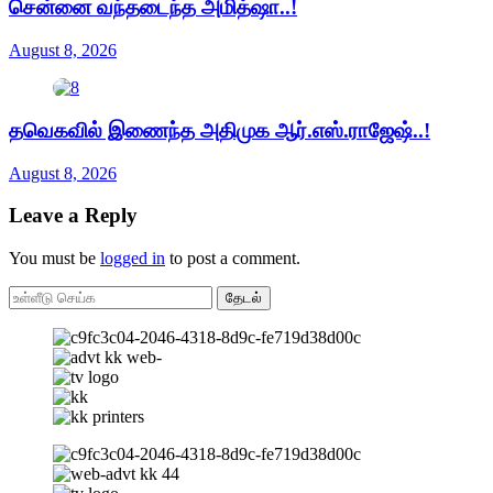
சென்னை வந்தடைந்த அமித்ஷா..!
August 8, 2026
தவெகவில் இணைந்த அதிமுக ஆர்.எஸ்.ராஜேஷ்..!
August 8, 2026
Leave a Reply
You must be
logged in
to post a comment.
தேடல்