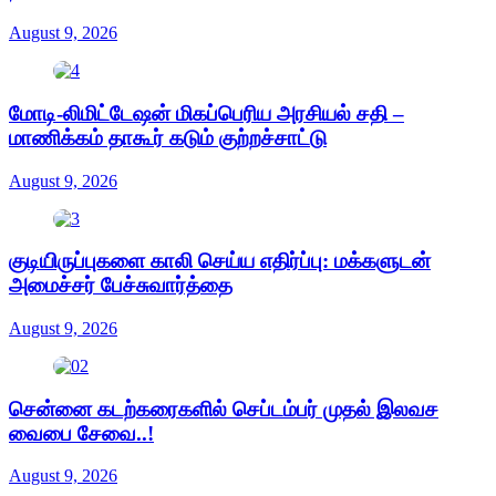
August 9, 2026
மோடி-லிமிட்டேஷன் மிகப்பெரிய அரசியல் சதி –
மாணிக்கம் தாகூர் கடும் குற்றச்சாட்டு
August 9, 2026
குடியிருப்புகளை காலி செய்ய எதிர்ப்பு: மக்களுடன்
அமைச்சர் பேச்சுவார்த்தை
August 9, 2026
சென்னை கடற்கரைகளில் செப்டம்பர் முதல் இலவச
வைபை சேவை..!
August 9, 2026