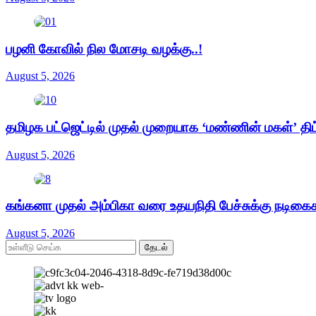
பழனி கோவில் நில மோசடி வழக்கு..!
August 5, 2026
தமிழக பட்ஜெட்டில் முதல் முறையாக ‘மண்ணின் மகள்’ திட
August 5, 2026
கங்கனா முதல் அம்பிகா வரை உதயநிதி பேச்சுக்கு நடிக
August 5, 2026
தேடல்