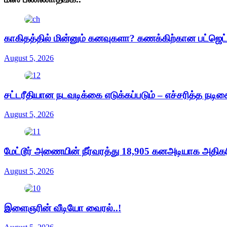
காகிதத்தில் மின்னும் கனவுகளா? கணக்கிற்கான பட்ஜெ
August 5, 2026
சட்டரீதியான நடவடிக்கை எடுக்கப்படும் – எச்சரித்த நடி
August 5, 2026
மேட்டூர் அணையின் நீர்வரத்து 18,905 கனஅடியாக அதிகரிப
August 5, 2026
இளைஞரின் வீடியோ வைரல்..!