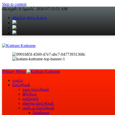
Skip to content
வியாழன், 6 ஆகஸ்ட் 2026
07:33:56 AM
விளம்பர தொடர்புக்கு
Primary Menu
முகப்பு
செய்திகள்
உலக செய்திகள்
இந்தியா
தமிழ்நாடு
விரைவு செய்திகள்
மண்டல செய்திகள்
சென்னை