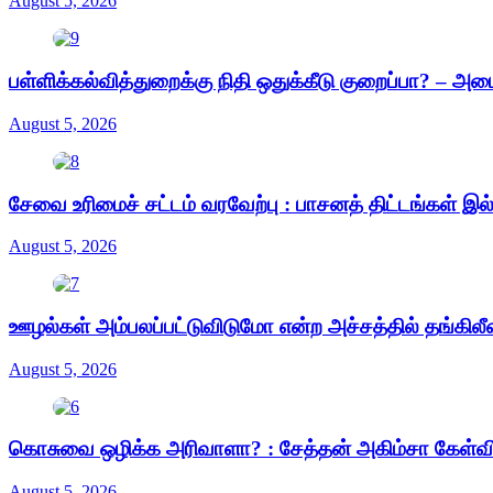
August 5, 2026
பள்ளிக்கல்வித்துறைக்கு நிதி ஒதுக்கீடு குறைப்பா? – அம
August 5, 2026
சேவை உரிமைச் சட்டம் வரவேற்பு : பாசனத் திட்டங்கள் இ
August 5, 2026
ஊழல்கள் அம்பலப்பட்டுவிடுமோ என்ற அச்சத்தில் தங்கிலீ
August 5, 2026
கொசுவை ஒழிக்க அரிவாளா? : சேத்தன் அகிம்சா கேள்வ
August 5, 2026