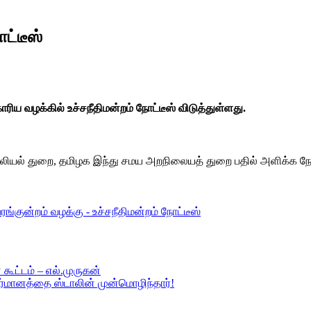
ோட்டீஸ்
ய வழக்கில் உச்சநீதிமன்றம் நோட்டீஸ் விடுத்துள்ளது.
ல்லியல் துறை, தமிழக இந்து சமய அறநிலையத் துறை பதில் அளிக்க நோ
பரங்குன்றம் வழக்கு - உச்சநீதிமன்றம் நோட்டீஸ்
 கூட்டம் – எல்.முருகன்
ீர்மானத்தை ஸ்டாலின் முன்மொழிந்தார்!