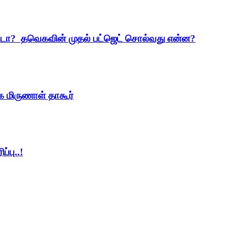
ட்டா? தவெகவின் முதல் பட்ஜெட் சொல்வது என்ன?
கை மிருணாள் தாகூர்
்பு..!