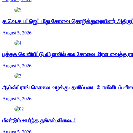
த.வெ.க பட்ஜெட் மீது கோவை தொழில்துறையினர் அதிருப்
August 5, 2026
புத்தக வெளியீட்டு விழாவில் வைகோவை மிரள வைத்த ர
August 5, 2026
ஆம்ஸ்ட்ராங் கொலை வழக்கு: தனிப்படை போலீஸிடம் வ
August 5, 2026
மீண்டும் உயர்ந்த தங்கம் விலை..!
August 5, 2026