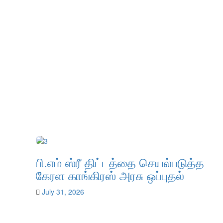
பி.எம் ஸ்ரீ திட்டத்தை செயல்படுத்த
கேரள காங்கிரஸ் அரசு ஒப்புதல்
July 31, 2026