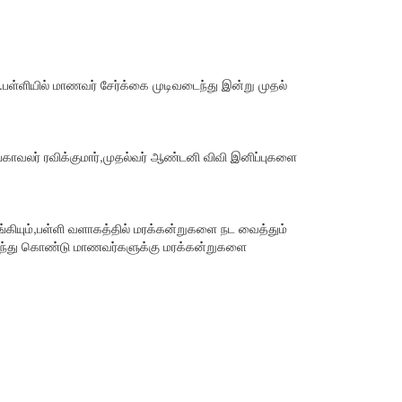
.பள்ளியில் மாணவர் சேர்க்கை முடிவடைந்து இன்று முதல்
ங்காவலர் ரவிக்குமார்,முதல்வர் ஆண்டனி விவி இனிப்புகளை
்கியும்,பள்ளி வளாகத்தில் மரக்கன்றுகளை நட வைத்தும்
ர் கலந்து கொண்டு மாணவர்களுக்கு மரக்கன்றுகளை