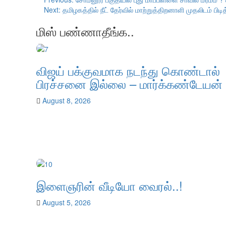
Next:
தமிழகத்தில் நீட் தேர்வில் மாற்றுத்திறனாளி முதலிடம் பி
மிஸ் பண்ணாதீங்க..
விஜய் பக்குவமாக நடந்து கொண்டால்
பிரச்சனை இல்லை – மார்க்கண்டேயன்
August 8, 2026
இளைஞரின் வீடியோ வைரல்..!
August 5, 2026