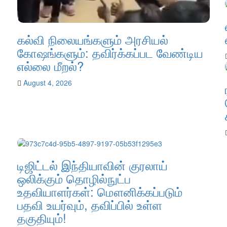
கல்வி நிலையங்களும் அரசியல்
கோஷங்களும்: தவிர்க்கப்பட வேண்டிய
எல்லை மீறல்?
August 4, 2026
டிஜிட்டல் இந்தியாவின் குரலாய்
ஒலிக்கும் தொழில்நுட்ப
உதவியாளர்கள்: மௌனிக்கப்படும்
பதவி உயர்வும், தவிப்பில் உள்ள
தகுதியும்!