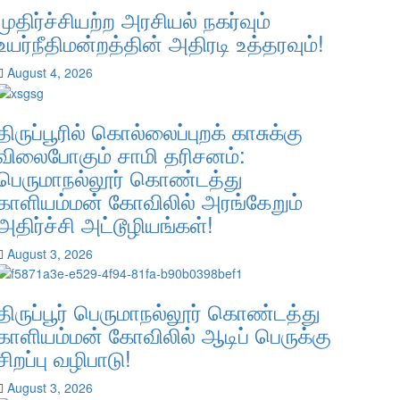
முதிர்ச்சியற்ற அரசியல் நகர்வும்
உயர்நீதிமன்றத்தின் அதிரடி உத்தரவும்!
August 4, 2026
திருப்பூரில் கொல்லைப்புறக் காசுக்கு
விலைபோகும் சாமி தரிசனம்:
பெருமாநல்லூர் கொண்டத்து
காளியம்மன் கோவிலில் அரங்கேறும்
அதிர்ச்சி அட்டூழியங்கள்!
August 3, 2026
திருப்பூர் பெருமாநல்லூர் கொண்டத்து
காளியம்மன் கோவிலில் ஆடிப் பெருக்கு
சிறப்பு வழிபாடு!
August 3, 2026