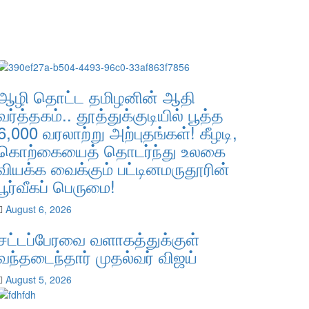
ஆழி தொட்ட தமிழனின் ஆதி
வர்த்தகம்.. தூத்துக்குடியில் பூத்த
6,000 வரலாற்று அற்புதங்கள்! கீழடி,
கொற்கையைத் தொடர்ந்து உலகை
வியக்க வைக்கும் பட்டினமருதூரின்
பூர்வீகப் பெருமை!
August 6, 2026
சட்டப்பேரவை வளாகத்துக்குள்
வந்தடைந்தார் முதல்வர் விஜய்
August 5, 2026