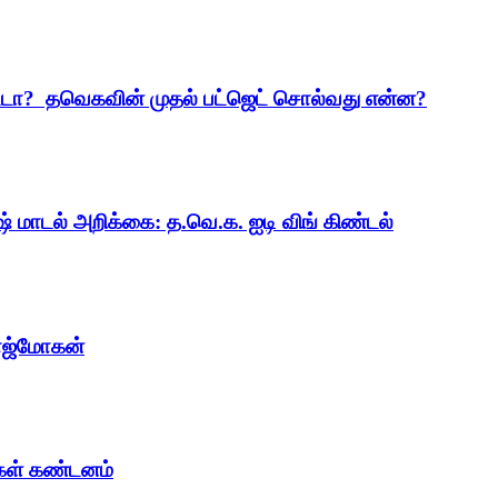
ட்டா? தவெகவின் முதல் பட்ஜெட் சொல்வது என்ன?
ஷ் மாடல் அறிக்கை: த.வெ.க. ஐடி விங் கிண்டல்
ாஜ்மோகன்
ைகள் கண்டனம்