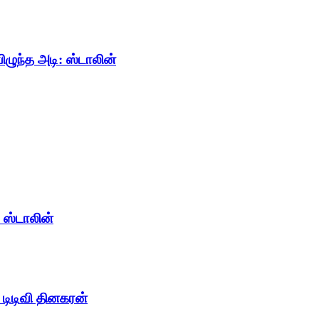
ிழுந்த அடி: ஸ்டாலின்
 ஸ்டாலின்
– டிடிவி தினகரன்