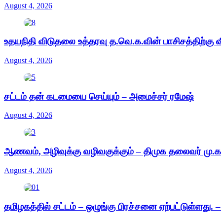
August 4, 2026
உதயநிதி விடுதலை உத்தரவு த.வெ.க.வின் பாசிசத்திற்கு வ
August 4, 2026
சட்டம் தன் கடமையை செய்யும் – அமைச்சர் ரமேஷ்
August 4, 2026
ஆணவம், அழிவுக்கு வழிவகுக்கும் – திமுக தலைவர் மு.க
August 4, 2026
தமிழகத்தில் சட்டம் – ஒழுங்கு பிரச்சனை ஏற்பட்டுள்ளது. 