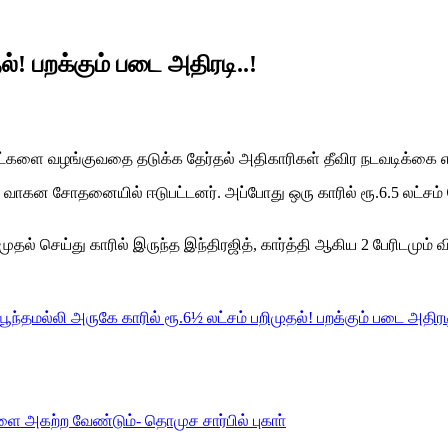
ல்! பறக்கும் படை அதிரடி..!
்களை வழங்குவதை தடுக்க தேர்தல் அதிகாரிகள் தீவிர நடவடிக்கை எடு
ார் வாகன சோதனையில் ஈடுபட்டனர். அப்போது ஒரு காரில் ரூ.6.5 லட்ச
 செய்து காரில் இருந்த இந்திரஜித், கார்த்தி ஆகிய 2 பேரிடமும் 
பூந்தமல்லி அருகே காரில் ரூ.6½ லட்சம் பறிமுதல்! பறக்கும் படை அதிரடி
ங்களை அகற்ற வேண்டும்- தொமுச சார்பில் புகாா்