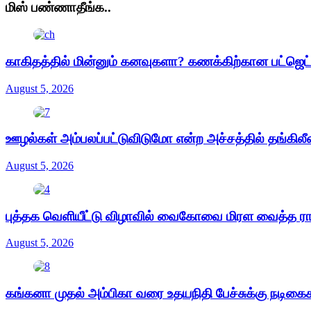
மிஸ் பண்ணாதீங்க..
காகிதத்தில் மின்னும் கனவுகளா? கணக்கிற்கான பட்ஜெ
August 5, 2026
ஊழல்கள் அம்பலப்பட்டுவிடுமோ என்ற அச்சத்தில் தங்கிலீ
August 5, 2026
புத்தக வெளியீட்டு விழாவில் வைகோவை மிரள வைத்த ர
August 5, 2026
கங்கனா முதல் அம்பிகா வரை உதயநிதி பேச்சுக்கு நடிக