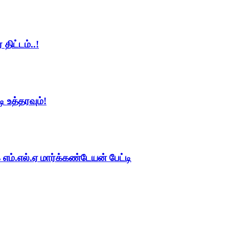
திட்டம்..!
ி உத்தரவும்!
எம்.எல்.ஏ மார்க்கண்டேயன் பேட்டி