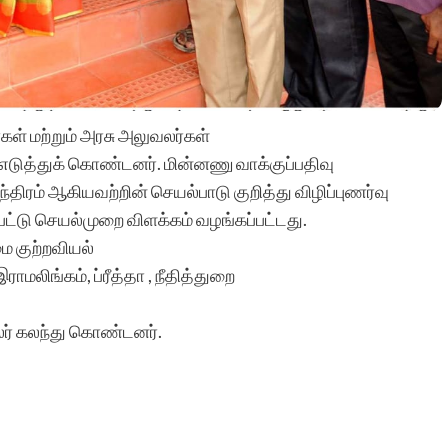
ள் மற்றும் அரசு அலுவலர்கள்
எடுத்துக் கொண்டனர். மின்னணு வாக்குப்பதிவு
ந்திரம் ஆகியவற்றின் செயல்பாடு குறித்து விழிப்புணர்வு
்பட்டு செயல்முறை விளக்கம் வழங்கப்பட்டது.
ை குற்றவியல்
ராமலிங்கம், ப்ரீத்தா , நீதித்துறை
பலர் கலந்து கொண்டனர்.