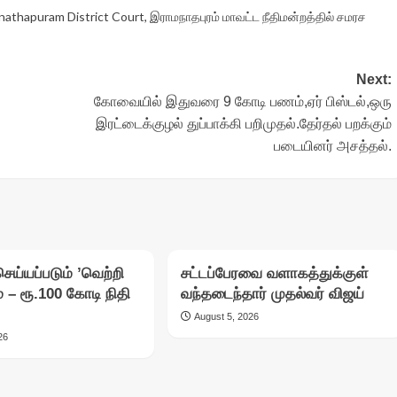
nathapuram District Court
,
இராமநாதபுரம் மாவட்ட நீதிமன்றத்தில் சமரச
Next:
கோவையில் இதுவரை 9 கோடி பணம்,ஏர் பிஸ்டல்,ஒரு
இரட்டைக்குழல் துப்பாக்கி பறிமுதல்.தேர்தல் பறக்கும்
படையினர் அசத்தல்.
ெய்யப்படும் ’வெற்றி
சட்டப்பேரவை வளாகத்துக்குள்
ம் – ரூ.100 கோடி நிதி
வந்தடைந்தார் முதல்வர் விஜய்
August 5, 2026
26