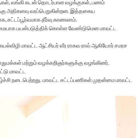
குகள், வங்கி கடன் தொடர்பான வழக்குகள், பணம்
ுக்கு அதிகளவு வரப்பெறுகின்றன. இத்தகைய
 சட்டப்பூர்வமாக தீர்வு காணலாம்.
ையாக பயன்படுத்திக் கொள்ள வேண்டுமென மாவட்ட
 கயல்விழி மாவட்ட ஆட்சியர் வீர ராகவ ராவ் ஆகியோர் சமரச
துமக்கள் மற்றும் வழக்கறிஞர்களுக்கு வழங்கினர்.
்டு மாவட்ட
ிகழ்ச்சி நடைபெற்றது. மாவட்ட சட்டப்பணிகள் முதன்மை மாவட்ட