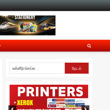
தேடல்