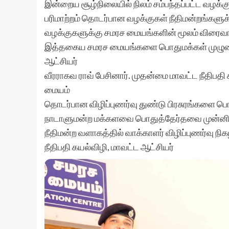
இன்றைய சூழ்நிலையில் நிலம் சம்பந்தப்பட்ட வழக்
பரிமாற்றம் தொடர்பான வழக்குகள் நீதிமன்றங்கள
வழக்குகளுக்கு சமரச மையங்களின் மூலம் விரைவாக,
இத்தகைய சமரச மையங்களை பொதுமக்கள் முழும
ஆட்சியர்
வீரராகவ ராவ் பேசினார். முதன்மை மாவட்ட நீதிபதி
மையம்
தொடர்பான விழிப்புணர்வு துண்டு பிரசுரங்களை பொ
நாடாளுமன்ற மக்களவை பொதுத்தேர்தவை முன்னிட
நீதிமன்ற வளாகத்தில் வாக்காளர் விழிப்புணர்வு ந
நீதிபதி கயல்விழி, மாவட்ட ஆட்சியர்