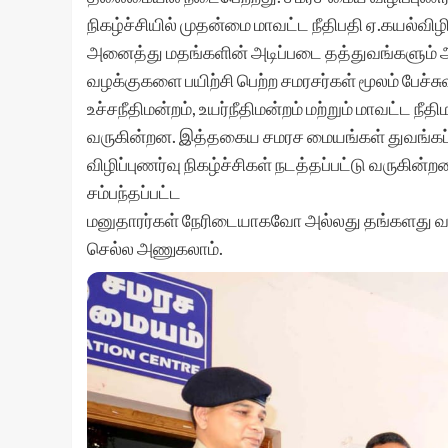
நிகழ்ச்சியில் முதன்மை மாவட்ட நீதிபதி ஏ.கயல்வி
அனைத்து மதங்களின் அடிப்படை தத்துவங்களும் 
வழக்குகளை பயிற்சி பெற்ற சமரசர்கள் மூலம் பேச்சு
உச்சநீதிமன்றம், உயர்நீதிமன்றம் மற்றும் மாவட்ட ந
வருகின்றன. இத்தகைய சமரச மையங்கள் துவங்கப
விழிப்புணர்வு நிகழ்ச்சிகள் நடத்தப்பட்டு வருகின
சம்பந்தப்பட்ட
மனுதாரர்கள் நேரிடையாகவோ அல்லது தங்களது 
செல்ல அணுகலாம்.