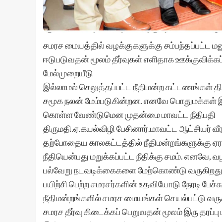
சமரச மையத்தில் வழக்குகளுக்கு சம்பந்தப்பட்ட மனுத
ஈடுபடுவதன் மூலம் தீர்வுகள் எளிதாக ஊக்குவிக்கப
மேல்முறையீடு
இல்லாமல் செலுத்தப்பட்ட நீதிமன்ற கட்டணங்கள் தி
சமூக நலன் மேம்படுகின்றன. எனவே பொதுமக்கள்
கொள்ள வேண்டுமென முதன்மை மாவட்ட நீதிபதி
திருமதி.ஏ.கயல்விழி பேசினார்.மாவட்ட ஆட்சியர் வ
தற்போதைய காலகட்டத்தில் நீதிமன்றங்களுக்கு 
நீதியென்பது மறுக்கப்பட்ட நீதிக்கு சமம். எனவே, 
பல்வேறு நடவடிக்கைகளை மேற்கொண்டு வருகிறது. அந
பயிற்சி பெற்ற சமரசர்களின் உதவியோடு நேரடி பேச்சு
நீதிமன்றங்களில் சமரச மையங்கள் செயல்பட்டு வர
சமரச தீர்வு கிடைக்கப் பெறுவதன் மூலம் இரு தரப்ப