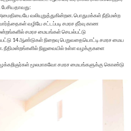
ழி பேசியதாவது:
அமைதியையே வலியுறுத்துகின்றன. பொதுமக்கள் நீதிமன்ற
வார்த்தைகள் வழியே சட்டப்படி சமரச தீர்வு காண
ீதிமன்றங்களில் சமரச மையங்கள் செயல்பட்டு
்பட்டு 14 ஆண்டுகள் நிறைவு பெறுவதையொட்டி சமரச மைய
்றன. நீதிமன்றங்களில் நிலுவையில் உள்ள வழக்குகளை
வழக்கறிஞர்கள் மூலமாகவோ சமரச மையங்களுக்கு கொண்டு