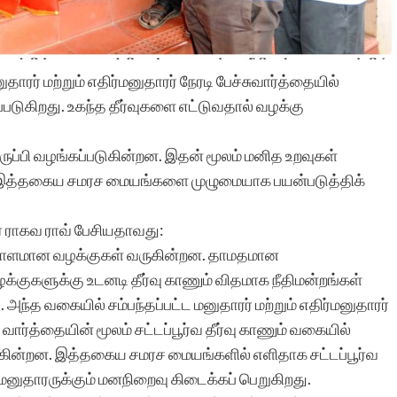
ாரர் மற்றும் எதிர்மனுதாரர் நேரடி பேச்சுவார்த்தையில்
்படுகிறது. உகந்த தீர்வுகளை எட்டுவதால் வழக்கு
ருப்பி வழங்கப்படுகின்றன. இதன் மூலம் மனித உறவுகள்
 இத்தகைய சமரச மையங்களை முழுமையாக பயன்படுத்திக்
ீர ராகவ ராவ் பேசியதாவது:
ஏராளமான வழக்குகள் வருகின்றன. தாமதமான
வழக்குகளுக்கு உடனடி தீர்வு காணும் விதமாக நீதிமன்றங்கள்
்த வகையில் சம்பந்தப்பட்ட மனுதாரர் மற்றும் எதிர்மனுதாரர்
 வார்த்தையின் மூலம் சட்டப்பூர்வ தீர்வு காணும் வகையில்
ுகின்றன. இத்தகைய சமரச மையங்களில் எளிதாக சட்டப்பூர்வ
ு மனுதாரருக்கும் மனநிறைவு கிடைக்கப் பெறுகிறது.