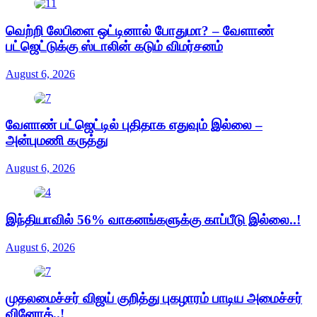
வெற்றி லேபிளை ஒட்டினால் போதுமா? – வேளாண்
பட்ஜெட்டுக்கு ஸ்டாலின் கடும் விமர்சனம்
August 6, 2026
வேளாண் பட்ஜெட்டில் புதிதாக எதுவும் இல்லை –
அன்புமணி கருத்து
August 6, 2026
இந்தியாவில் 56% வாகனங்களுக்கு காப்பீடு இல்லை..!
August 6, 2026
முதலமைச்சர் விஜய் குறித்து புகழாரம் பாடிய அமைச்சர்
வினோத்..!