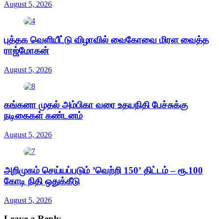
August 5, 2026
புத்தக வெளியீட்டு விழாவில் வைகோவை மிரள வைத்த
ராஜ்மோகன்
August 5, 2026
கங்கனா முதல் அம்பிகா வரை உதயநிதி பேச்சுக்கு
நடிகைகள் கண்டனம்
August 5, 2026
அறிமுகம் செய்யப்படும் ’வெற்றி 150’ திட்டம் – ரூ.100
கோடி நிதி ஒதுக்கீடு
August 5, 2026
Leave a Reply