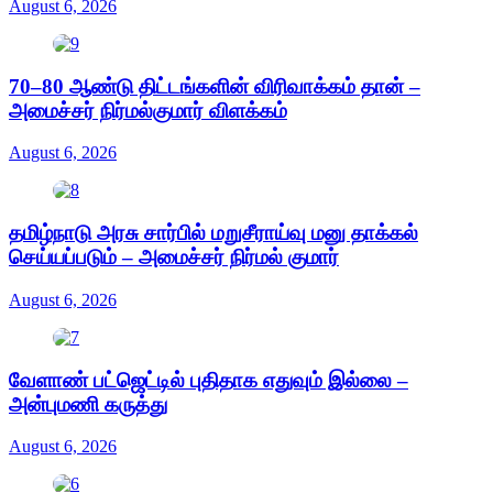
August 6, 2026
70–80 ஆண்டு திட்டங்களின் விரிவாக்கம் தான் –
அமைச்சர் நிர்மல்குமார் விளக்கம்
August 6, 2026
தமிழ்நாடு அரசு சார்பில் மறுசீராய்வு மனு தாக்கல்
செய்யப்படும் – அமைச்சர் நிர்மல் குமார்
August 6, 2026
வேளாண் பட்ஜெட்டில் புதிதாக எதுவும் இல்லை –
அன்புமணி கருத்து
August 6, 2026