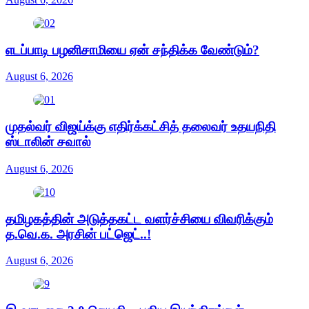
எடப்பாடி பழனிசாமியை ஏன் சந்திக்க வேண்டும்?
August 6, 2026
முதல்வர் விஜய்க்கு எதிர்க்கட்சித் தலைவர் உதயநிதி
ஸ்டாலின் சவால்
August 6, 2026
தமிழகத்தின் அடுத்தகட்ட வளர்ச்சியை விவரிக்கும்
த.வெ.க. அரசின் பட்ஜெட்..!
August 6, 2026