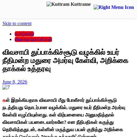
Skip to content
தமிழ்நாடு
விரைவு செய்திகள்
விவசாயி துப்பாக்கிச்சூடு வழக்கில் உயர்
நீதிமன்ற மதுரை அமர்வு கேள்வி, அறிக்கை
தாக்கல் உத்தரவு
June 8, 2026
க
ள் இறக்கியதாக விவசாயி மீது போலீசார் துப்பாக்கிச்சூடு
நடத்தியது தொடர்பான வழக்கில், மதுரை உயர் நீதிமன்ற அமர்வு
கேள்வி எழுப்பியுள்ளது. கள் விற்பனையை அனுமதித்தால்
விவசாயிகள் பயனடைவார்களே? என நீதிபதிகள் கருத்து
தெரிவித்ததுடன், கள்ளின் மருத்துவ பயன் குறித்து அறிக்கை
தாக்கல் செய்யவும் அரசுக்கு உத்தரவிட்டுள்ளனர்.