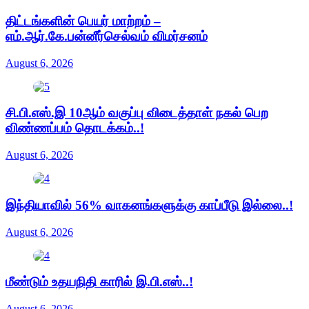
திட்டங்களின் பெயர் மாற்றம் –
எம்.ஆர்.கே.பன்னீர்செல்வம் விமர்சனம்
August 6, 2026
சி.பி.எஸ்.இ 10ஆம் வகுப்பு விடைத்தாள் நகல் பெற
விண்ணப்பம் தொடக்கம்..!
August 6, 2026
இந்தியாவில் 56% வாகனங்களுக்கு காப்பீடு இல்லை..!
August 6, 2026
மீண்டும் உதயநிதி காரில் இ.பி.எஸ்..!
August 6, 2026