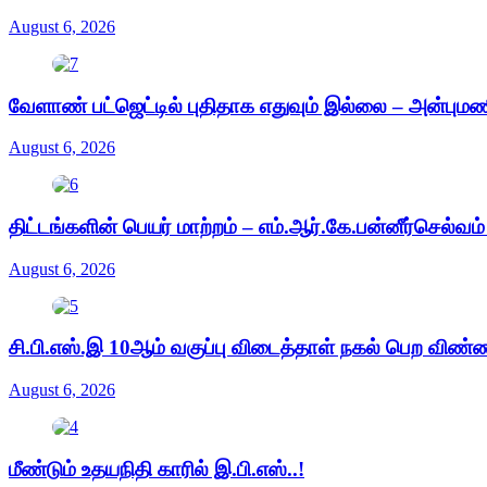
August 6, 2026
வேளாண் பட்ஜெட்டில் புதிதாக எதுவும் இல்லை – அன்புமண
August 6, 2026
திட்டங்களின் பெயர் மாற்றம் – எம்.ஆர்.கே.பன்னீர்செல்வம
August 6, 2026
சி.பி.எஸ்.இ 10ஆம் வகுப்பு விடைத்தாள் நகல் பெற விண்
August 6, 2026
மீண்டும் உதயநிதி காரில் இ.பி.எஸ்..!