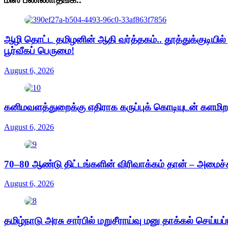
ஆழி தொட்ட தமிழனின் ஆதி வர்த்தகம்.. தூத்துக்குடியில
பூர்வீகப் பெருமை!
August 6, 2026
கனிமவளத்துறைக்கு எதிராக கருப்புக் கொடியுடன் களமிற
August 6, 2026
70–80 ஆண்டு திட்டங்களின் விரிவாக்கம் தான் – அமைச்சர்
August 6, 2026
தமிழ்நாடு அரசு சார்பில் மறுசீராய்வு மனு தாக்கல் செய்யப்