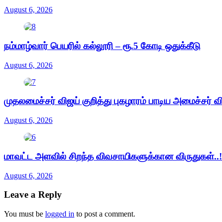
August 6, 2026
நம்மாழ்வார் பெயரில் கல்லூரி – ரூ.5 கோடி ஒதுக்கீடு
August 6, 2026
முதலமைச்சர் விஜய் குறித்து புகழாரம் பாடிய அமைச்சர் வ
August 6, 2026
மாவட்ட அளவில் சிறந்த விவசாயிகளுக்கான விருதுகள்..!
August 6, 2026
Leave a Reply
You must be
logged in
to post a comment.