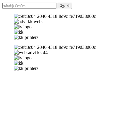
தேடல்