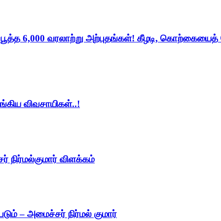
் பூத்த 6,000 வரலாற்று அற்புதங்கள்! கீழடி, கொற்கையைத
ங்கிய விவசாயிகள்..!
 நிர்மல்குமார் விளக்கம்
படும் – அமைச்சர் நிர்மல் குமார்