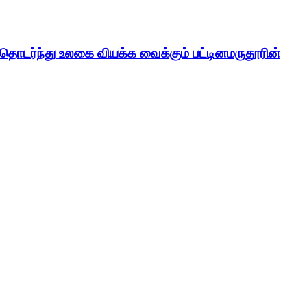
் தொடர்ந்து உலகை வியக்க வைக்கும் பட்டினமருதூரின்