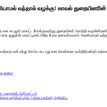
யாமல் வந்தால் வழக்கு! காவல் துறையினரின்
ு என கடலூர் மாவட்ட போக்குவரத்து துறையினர் அசத்தி வருகின்றனர
ை குலுக்கி பாராட்டினர்.அதே போல தலைக்கவசம் அணியாமல் வந்த நூற்ற
்தை ஏன் ரத்து செய்ய கூடாது என சென்னை உயர்நீதிமன்றம் ஏற்கனவே க
he police
 முறையில் ஆர்ப்பாட்டம்
வடிக்கை எடுக்கப்படும் ! விஜயபாஸ்கர் அறிவிப்பு