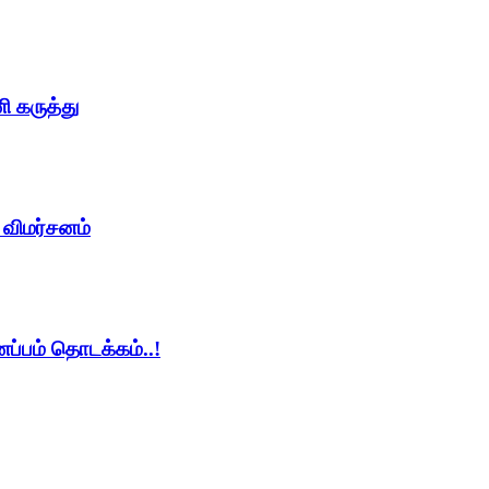
ி கருத்து
் விமர்சனம்
ணப்பம் தொடக்கம்..!