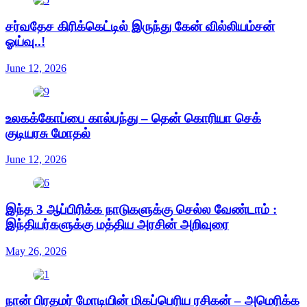
சர்வதேச கிரிக்கெட்டில் இருந்து கேன் வில்லியம்சன்
ஓய்வு..!
June 12, 2026
உலகக்கோப்பை கால்பந்து – தென் கொரியா செக்
குடியரசு மோதல்
June 12, 2026
இந்த 3 ஆப்பிரிக்க நாடுகளுக்கு செல்ல வேண்டாம் :
இந்தியர்களுக்கு மத்திய அரசின் அறிவுரை
May 26, 2026
நான் பிரதமர் மோடியின் மிகப்பெரிய ரசிகன் – அமெரிக்க