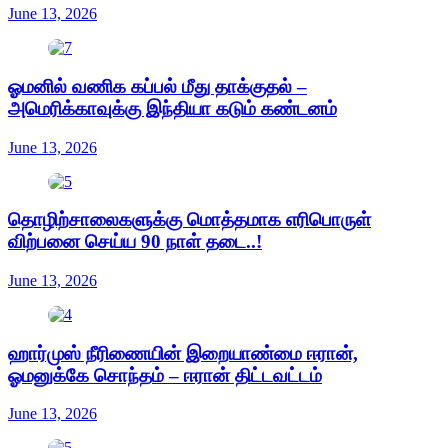
June 13, 2026
ஓமனில் வணிக கப்பல் மீது தாக்குதல் –
அமெரிக்காவுக்கு இந்தியா கடும் கண்டனம்
June 13, 2026
தொழிற்சாலைகளுக்கு மொத்தமாக எரிபொருள்
விற்பனை செய்ய 90 நாள் தடை..!
June 13, 2026
ஹார்முஸ் நீரிணையின் இறையாண்மை ஈரான்,
ஓமனுக்கே சொந்தம் – ஈரான் திட்டவட்டம்
June 13, 2026