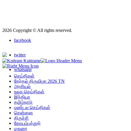
2026 Copyright © All rights reserved.
facebook
twitter
whatsapp
செய்திகள்
தேர்தல் திருவிழா 2026 TN
அரசியல்
உலக செய்திகள்
இந்தியா
தமிழ்நாடு
மண்டல செய்திகள்
சென்னை
திருச்சி
கோயம்புத்தூர்
மதுரை