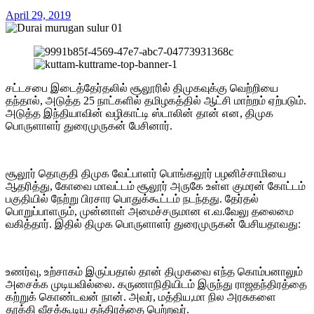
April 29, 2019
சட்டசபை இடைத்தேர்தலில் சூலூரில் திமுகவுக்கு வெற்றியை
தந்தால், அடுத்த 25 நாட்களில் தமிழகத்தில் ஆட்சி மாற்றம் ஏற்படும்.
அடுத்த இந்தியாவின் வழிகாட்டி ஸ்டாலின் தான் என, திமுக
பொருளாளர் துரைமுருகன் பேசினார்.
சூலூர் தொகுதி திமுக வேட்பாளர் பொங்கலூர் பழனிச்சாமியை
ஆதரித்து, கோவை மாவட்டம் சூலூர் அருகே உள்ள குமரன் கோட்டம்
பகுதியில் நேற்று பிரசார பொதுக்கூட்டம் நடந்தது. தேர்தல்
பொறுப்பாளரும், முன்னாள் அமைச்சருமான எ.வ.வேலு தலைமை
வகித்தார். இதில் திமுக பொருளாளர் துரைமுருகன் பேசியதாவது:
உணர்வு, உற்சாகம் இருப்பதால் தான் திமுகவை எந்த கொம்பனாலும்
அசைக்க முடியவில்லை. கருணாநிதியிடம் இருந்து ராஜதந்திரத்தை
கற்றுக் கொண்டவன் நான். அவர், மத்திய,மா நில அரசுகளை
தூக்கி வீசக்கூடிய தந்திரத்தை பெற்றவர்.