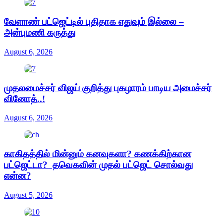
வேளாண் பட்ஜெட்டில் புதிதாக எதுவும் இல்லை –
அன்புமணி கருத்து
August 6, 2026
முதலமைச்சர் விஜய் குறித்து புகழாரம் பாடிய அமைச்சர்
வினோத்..!
August 6, 2026
காகிதத்தில் மின்னும் கனவுகளா? கணக்கிற்கான
பட்ஜெட்டா? தவெகவின் முதல் பட்ஜெட் சொல்வது
என்ன?
August 5, 2026