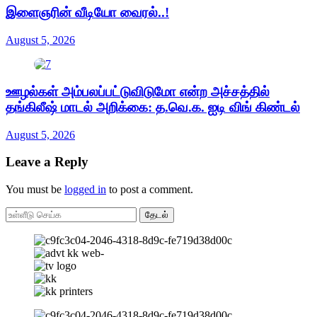
இளைஞரின் வீடியோ வைரல்..!
August 5, 2026
ஊழல்கள் அம்பலப்பட்டுவிடுமோ என்ற அச்சத்தில்
தங்கிலீஷ் மாடல் அறிக்கை: த.வெ.க. ஐடி விங் கிண்டல்
August 5, 2026
Leave a Reply
You must be
logged in
to post a comment.
தேடல்