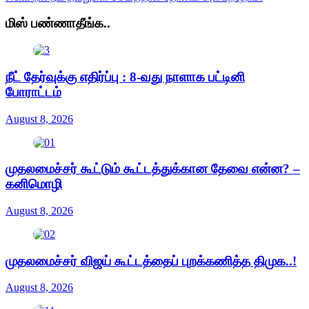
மிஸ் பண்ணாதீங்க..
நீட் தேர்வுக்கு எதிர்ப்பு : 8-வது நாளாக பட்டினி
போராட்டம்
August 8, 2026
முதலமைச்சர் கூட்டும் கூட்டத்துக்கான தேவை என்ன? –
கனிமொழி
August 8, 2026
முதலமைச்சர் விஜய் கூட்டத்தைப் புறக்கணித்த திமுக..!
August 8, 2026