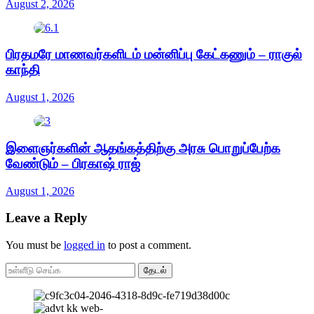
August 2, 2026
பிரதமரே மாணவர்களிடம் மன்னிப்பு கேட்கணும் – ராகுல்
காந்தி
August 1, 2026
இளைஞர்களின் ஆதங்கத்திற்கு அரசு பொறுப்பேற்க
வேண்டும் – பிரகாஷ் ராஜ்
August 1, 2026
Leave a Reply
You must be
logged in
to post a comment.
தேடல்