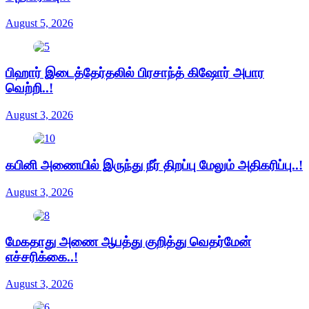
August 5, 2026
பிஹார் இடைத்தேர்தலில் பிரசாந்த் கிஷோர் அபார
வெற்றி..!
August 3, 2026
கபினி அணையில் இருந்து நீர் திறப்பு மேலும் அதிகரிப்பு..!
August 3, 2026
மேகதாது அணை ஆபத்து குறித்து வெதர்மேன்
எச்சரிக்கை..!
August 3, 2026