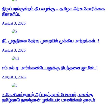
திருப்பரங்குன்றம் தீப வழக்கு – தமிழக அரசு கோரிக்கை
நிராகரிப்பு
August 3, 2026
நீட் முதுநிலை தேர்வு முறையில் முக்கிய மாற்றங்கள்..!
August 3, 2026
எம்.எல்.ஏ. மார்க்கண்டேயனுக்கு நிபந்தனை ஜாமீன்..!
August 3, 2026
டி.கே.சிவக்குமார் அப்படித்தான் பேசுவார், எனக்கு
தமிழ்நாடு நலன்தான் முக்கியம்: மாணிக்கம் தாகூர்